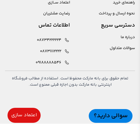
راهنمای خرید
اعتماد ســازی
نحوه ارسال و پرداخت
رضایت مشتریان
دسترسی سریع
اطلاعات تماس
درباره ما
08734222224
سوالات متداول
08731112222
09188888546
تمام حقوق برای بانه مارکت محفوظ است. استفاده از مطالب فروشگاه
اینترنتی بانه مارکت بدون اجازه قبلی ممنوع است.
سوالی دارید؟
اعتماد سازی