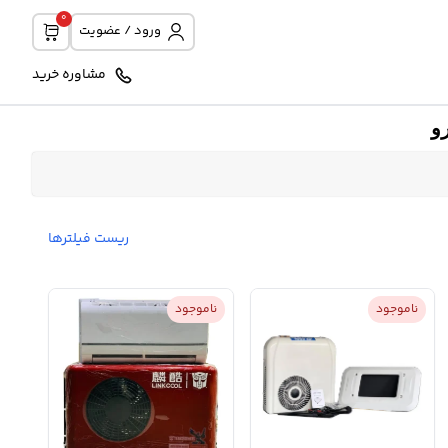
0
ورود / عضویت
مشاوره خرید
و
ریست فیلترها
ناموجود
ناموجود