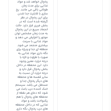
یخچال خواهد شد و مواد
غذایی برای مدت زمان
طولانی باقی می مانند. یخ
سازی با قابلیت جدا شدن
برای این یخچال در نظر
گرفته شده است که در
بخش فریزر قرار دارد. حالت
انجماد سریع در این یخچال
به مدت زمان مشخص توان
موتور را افزایش می دهد و
مواد غذایی با سرعت
بیشتری منجمد می شود.
منطقه ای جدا و ویژه برای
نگه داری مواد غذایی به
صورت با طراوت و تازه با
درجه حرارت معین وجود
دارد. این محفظه در داخل
بخش یخچال قرار دارد و
درجه حرارت آن نسبت به
سایر قفسه ها و محفظه
های دیگر یخچال جدا و
مستقل می باشد. سیستم
خنک کننده درب باعث می
شود که دمای هر نقطه از
محفظه های یخچال با هم
یکنواخت باشد و مواد
غذایی که در داخل محفظه
های درب یخچال نگه داری