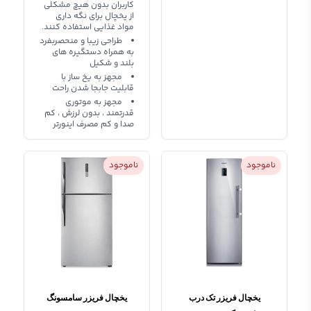
کاربران بدون هیچ مشکلی
از یخچال برای نگه داری
مواد غذایی استفاده کنند.
طراحی زیبا و منحصربفرد
به همراه دستگیره های
بلند و شکیل
مجهز به یخ ساز با
قابلیت جابجا شدن راحت
مجهز به موتوری
قدرتمند ، بدون لرزش ، کم
صدا و کم مصرف اینورتر
ناموجود
ناموجود
یخچال فریزر تک درب
یخچال فریزر سامسونگ