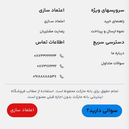
سرویسهای ویژه
اعتماد سازی
راهنمای خرید
اعتماد ســازی
نحوه ارسال و پرداخت
رضایت مشتریان
دسترسی سریع
اطلاعات تماس
درباره ما
08734222224
سوالات متداول
08731112222
09188888546
تمام حقوق برای بانه مارکت محفوظ است. استفاده از مطالب فروشگاه
اینترنتی بانه مارکت بدون اجازه قبلی ممنوع است.
سوالی دارید؟
اعتماد سازی