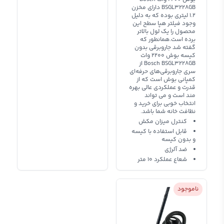
BSGL3228GB دارای مخزن
1.2 لیتری بوده که به دلیل
وجود فیلتر هپا سطح این
محصول را یک لول بالاتر
برده است.همانطور که
گفته شد جاروبرقی بدون
کیسه بوش 2200 وات
Bosch BSGL3228GB از
سری جاروبرقی‌های حرفه‌ای
کمپانی بوش است که از
قدرت و عملکردی عالی بهره
مند است و می تواند
انتخاب خوبی برای خرید و
نظافت خانه شما باشد.
کنترل میزان مکش
قابل استفاده با کیسه
و بدون کیسه
ضد آلرژی
شعاع عملکرد 10 متر
ناموجود