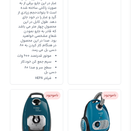
غبار در این جارو برقی از به
صورت پاکتی ساخته شده
است تا بتواندحجم زیادی از
گرد و غبار را در خود جای
دهد. طول کابل در این
محصول چهار متر می باشد
که قادر به جارو نمودن
شعاع مشخصی خواهید
بود. صدا در این محصول
در هنگام کار کردن به 80
دسی بل می رسد.
موتور قدرتمند 600 وات
سیم جمع کن خودکار
سطح سر و صدا 80
دسی بل
فیلتر HEPA
ناموجود
ناموجود