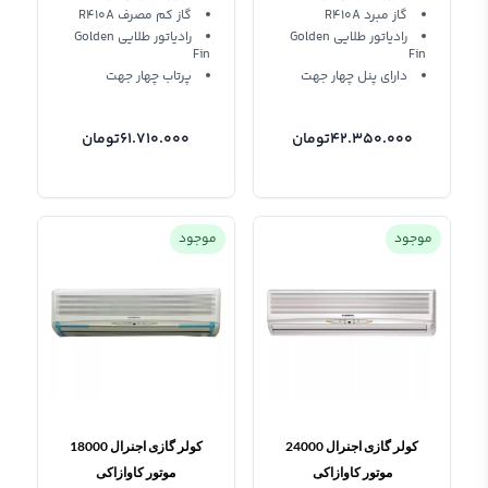
گاز مبرد R410A
گاز کم مصرف R410A
رادیاتور طلایی Golden
رادیاتور طلایی Golden
Fin
Fin
دارای پنل چهار جهت
پرتاب چهار جهت
42.350.000
تومان
61.710.000
تومان
موجود
موجود
کولر گازی اجنرال 24000
کولر گازی اجنرال 18000
موتور کاوازاکی
موتور کاوازاکی