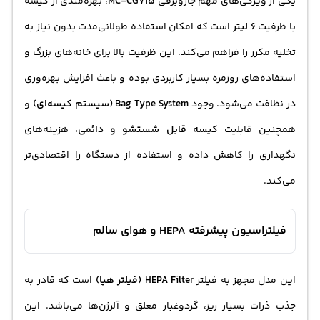
یکی از ویژگی‌های مهم جاروبرقی
MC-CG715
، بهره‌مندی از کیسه
با ظرفیت
6 لیتر
است که امکان استفاده طولانی‌مدت بدون نیاز به
تخلیه مکرر را فراهم می‌کند. این ظرفیت بالا برای خانه‌های بزرگ و
استفاده‌های روزمره بسیار کاربردی بوده و باعث افزایش بهره‌وری
در نظافت می‌شود. وجود
Bag Type System (سیستم کیسه‌ای)
و
همچنین قابلیت
کیسه قابل شستشو و دائمی
، هزینه‌های
نگهداری را کاهش داده و استفاده از دستگاه را اقتصادی‌تر
می‌کند.
فیلتراسیون پیشرفته HEPA و هوای سالم
این مدل مجهز به فیلتر
HEPA Filter (فیلتر هپا)
است که قادر به
جذب ذرات بسیار ریز، گردوغبار معلق و آلرژن‌ها می‌باشد. این