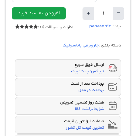
+
−
افزودن به سبد خرید
تعداد
panasonic
برند:
نظرات و سوالات (1) :
1
امتیازدهی
5.00
از 5
در
دسته بندی :
جاروبرقی پاناسونیک
امتیازدهی
مشتری
ارسال فوق سریع
تیپاکس؛ پست؛ پیک
پرداخت بعد از تست
پرداخت در محل
هفت روز تضمین تعویض
شرایط برگشت کالا
ضمانت ارزانترین قیمت
کمترین قیمت کل کشور