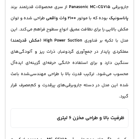
جاروبرقی
Panasonic MC-CG715
از سری محصولات قدرتمند برند
پاناسونیک
بوده که با موتور
2100 وات واقعی
طراحی شده و توان
مکش بالایی را برای نظافت عمیق انواع سطوح فراهم می‌کند. این
مدل با تکیه بر فناوری
High Power Suction (مکش قدرتمند)
عملکردی پایدار در جمع‌آوری گردوغبار، ذرات ریز و آلودگی‌های
سنگین دارد و برای استفاده خانگی حرفه‌ای گزینه‌ای ایده‌آل
محسوب می‌شود. ترکیب قدرت بالا با طراحی مهندسی‌شده باعث
شده این مدل در دسته جاروبرقی‌های پرقدرت و کم‌مصرف قرار
گیرد.
ظرفیت بالا و طراحی مخزن 6 لیتری