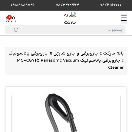
09188888546
08734222224
08731110000
☰
0
بانه مارکت
»
جاروبرقی و جارو شارژی
»
جاروبرقی پاناسونیک
»
جاروبرقی پاناسونیک MC-CG715 Panasonic Vacuum
Cleaner