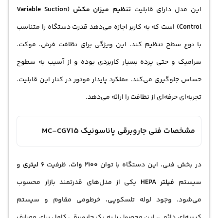
این مدل دارای قابلیت
تنظیم میزان مکش (Variable Suction
Control)
است که به کاربر اجازه می‌دهد قدرت دستگاه را متناسب
با نوع سطح تنظیم کند. این ویژگی برای نظافت فرش، موکت،
سرامیک و حتی پرده بسیار کاربردی بوده و از آسیب به سطوح
حساس جلوگیری می‌کند. عملکرد پایدار موتور در کنار این قابلیت،
تجربه‌ای حرفه‌ای از نظافت را ارائه می‌دهد.
مشخصات فنی جاروبرقی پاناسونیک MC-CG715
در بخش فنی، این دستگاه با توان
2100 وات
، ظرفیت
6 لیتری
و
سیستم
فیلتر HEPA
یکی از مدل‌های قدرتمند بازار محسوب
می‌شود. وجود لوله تلسکوپی، خرطومی مقاوم و سیستم
کیسه‌ای دائمی، این محصول را به یک جاروبرقی کامل برای مصارف