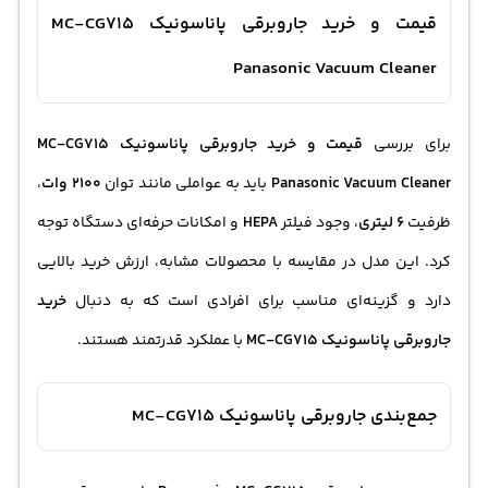
قیمت و خرید جاروبرقی پاناسونیک MC-CG715
Panasonic Vacuum Cleaner
برای بررسی
قیمت و خرید
جاروبرقی پاناسونیک
MC-CG715
Panasonic Vacuum Cleaner
باید به عواملی مانند توان
2100 وات
،
ظرفیت
6 لیتری
، وجود فیلتر
HEPA
و امکانات حرفه‌ای دستگاه توجه
کرد. این مدل در مقایسه با محصولات مشابه، ارزش خرید بالایی
دارد و گزینه‌ای مناسب برای افرادی است که به دنبال
خرید
جاروبرقی
پاناسونیک MC-CG715
با عملکرد قدرتمند هستند.
جمع‌بندی جاروبرقی پاناسونیک MC-CG715