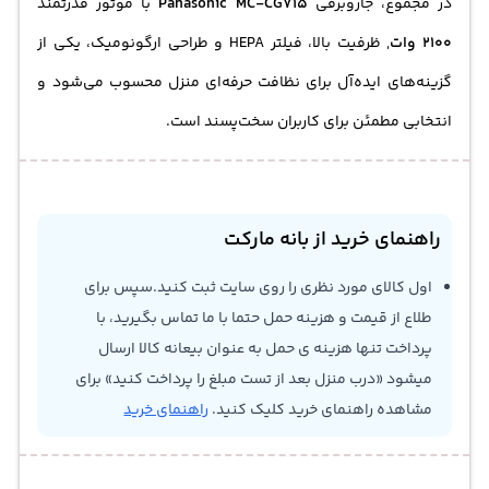
در مجموع، جاروبرقی
Panasonic MC-CG715
با موتور قدرتمند
2100 وات
, ظرفیت بالا، فیلتر HEPA و طراحی ارگونومیک، یکی از
گزینه‌های ایده‌آل برای نظافت حرفه‌ای منزل محسوب می‌شود و
انتخابی مطمئن برای کاربران سخت‌پسند است.
راهنمای خرید از بانه مارکت
اول کالای مورد نظری را روی سایت ثبت کنید.سپس برای
طلاع از قیمت و هزینه حمل حتما با ما تماس بگیرید، با
پرداخت تنها هزینه ی حمل به عنوان بیعانه کالا ارسال
میشود «درب منزل بعد از تست مبلغ را پرداخت کنید» برای
مشاهده راهنمای خرید کلیک کنید.
راهنمای خرید