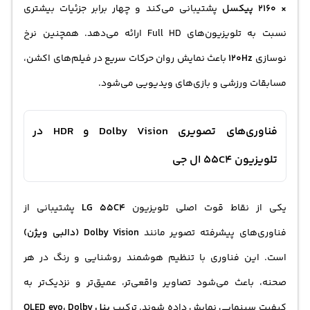
× 2160 پیکسل
پشتیبانی می‌کند و چهار برابر جزئیات بیشتری
نسبت به تلویزیون‌های Full HD ارائه می‌دهد. همچنین نرخ
نوسازی
120Hz
باعث نمایش روان حرکات سریع در فیلم‌های اکشن،
مسابقات ورزشی و بازی‌های ویدیویی می‌شود.
فناوری‌های تصویری Dolby Vision و HDR در
تلویزیون 55C4 ال جی
یکی از نقاط قوت اصلی تلویزیون
LG 55C4
پشتیبانی از
فناوری‌های پیشرفته تصویر مانند
Dolby Vision (دالبی ویژن)
است. این فناوری با تنظیم هوشمند روشنایی و رنگ در هر
صحنه، باعث می‌شود تصاویر واقعی‌تر، عمیق‌تر و نزدیک‌تر به
کیفیت سینمایی نمایش داده شوند. ترکیب
پنل OLED evo، Dolby