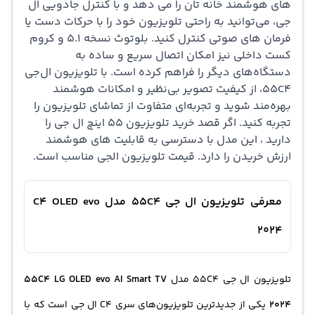
های هوشمند خانه‌ تان را می‌ دهد و با کنترل جادویی ال‌
جی، می‌توانید به راحتی تلویزیون خود را با حرکات دست یا
فرمان‌ های صوتی کنترل کنید. بلوتوث نسخه 5.1 و کروم
کست داخلی نیز امکان اتصال سریع و ساده به
دستگاه‌های دیگر را فراهم کرده است. با تلویزیون ال‌جی
55C4، از کیفیت تصویر بی‌نظیر و امکانات هوشمند
بهره‌مند شوید و تجربه‌ای متفاوت از تماشای تلویزیون را
تجربه کنید. اگر قصد خرید تلویزیون 55 اینچ ال جی را
دارید ، این مدل با دسترسی به قابلیت های هوشمند
ارزش خریدن را دارد.
قیمت تلویزیون
الجی مناسب است.
معرفی تلویزیون ال جی 55C4 مدل C4 OLED evo
2024
تلویزیون ال جی 55C4 مدل
55C4 LG OLED evo AI Smart TV
2024
یکی از جدیدترین تلویزیون‌های سری C4 ال جی است که با