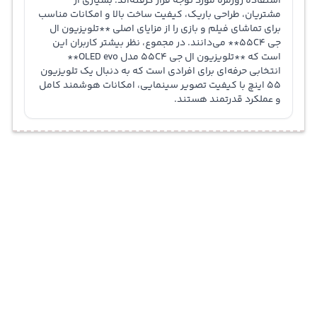
استفاده روزمره مورد توجه قرار گرفته‌اند. بسیاری از
مشتریان، طراحی باریک، کیفیت ساخت بالا و امکانات مناسب
برای تماشای فیلم و بازی را از مزایای اصلی **تلویزیون ال
جی 55C4** می‌دانند. در مجموع، نظر بیشتر کاربران این
است که **تلویزیون ال جی 55C4 مدل OLED evo**
انتخابی حرفه‌ای برای افرادی است که به دنبال یک تلویزیون
55 اینچ با کیفیت تصویر سینمایی، امکانات هوشمند کامل
و عملکرد قدرتمند هستند.