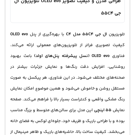
طراحی مدرن و کیفیت تصویر OLED evo تلویزیون ال
جی 55C4
تلویزیون
ال جی 55C4 مدل C4
با بهره‌گیری از پنل
OLED evo
کیفیت تصویری فراتر از تلویزیون‌های معمولی ارائه می‌کند.
فناوری
OLED evo (نسل پیشرفته پنل‌های اولد)
باعث بهبود
روشنایی، افزایش دقت رنگ‌ها و نمایش جزئیات بیشتر در
صحنه‌های مختلف می‌شود. در این فناوری، هر پیکسل به صورت
مستقل روشن و خاموش می‌شود و همین موضوع امکان نمایش
رنگ مشکی واقعی و کنتراست بسیار بالا را فراهم می‌کند. صفحه
نمایش
55 اینچی
این مدل برای سالن‌های متوسط و بزرگ مناسب
بوده و با طراحی باریک و ظریف خود، جلوه‌ای لوکس به فضای خانه
می‌بخشد. کیفیت ساخت بالا، حاشیه‌های باریک و ظاهر مینیمال از