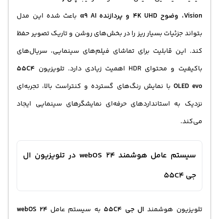
Vision، وضوح 4K UHD و پردازنده α9 AI
باعث شده این مدل
بتواند جزئیات بسیار ریز را در بخش‌های روشن و تاریک تصویر حفظ
کند. این قابلیت برای تماشای فیلم‌های سینمایی، سریال‌های
باکیفیت و محتوای HDR اهمیت زیادی دارد. تلویزیون
55C4
OLED evo
با نمایش رنگ‌های گسترده و کنتراست بالا، تجربه‌ای
نزدیک به استانداردهای حرفه‌ای نمایشگرهای سینمایی ایجاد
می‌کند.
سیستم عامل هوشمند webOS 24 در تلویزیون ال
جی 55C4
تلویزیون هوشمند
ال جی 55C4
به سیستم عامل
webOS 24