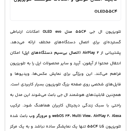
OLED55C4
تلویزیون ال جی
55C4 مدل OLED evo
امکانات ارتباطی
گسترده‌ای برای اتصال دستگاه‌های مختلف ارائه می‌دهد.
پشتیبانی از
AirPlay 2 (اتصال بی‌سیم دستگاه‌های اپل)
امکان
انتقال محتوا از آیفون، آیپد و سایر محصولات اپل را به تلویزیون
فراهم می‌کند. این ویژگی برای نمایش عکس‌ها، ویدیوها و
فایل‌های شخصی روی صفحه بزرگ تلویزیون بسیار کاربردی است.
همچنین قابلیت‌های هوشمند ال جی باعث می‌شوند این مدل به
راحتی با سبک زندگی دیجیتال کاربران هماهنگ شود. ترکیب
webOS 24، Multi View، AirPlay 2، Alexa و مرورگر وب
باعث شده
تلویزیون
55C4 LG
تنها یک نمایشگر ساده نباشد و به یک مرکز