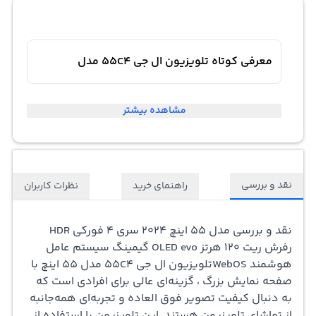
معرفی کوتاه تلویزیون ال جی 55C4 مدل
مشاهده بیشتر
نقد و بررسی
راهنمای خرید
نظرات کاربران
نقد و بررسی مدل 55 اینچ 2024 سری 4 فورکی HDR
رفرش ریت 120 هرتز OLED evo گیمینگ سیستم عامل
هوشمند WebOS
تلویزیون ال جی
55C4 مدل 55 اینچ با
صفحه نمایش بزرگ ، گزینه‌ای عالی برای افرادی است که
به دنبال کیفیت تصویر فوق‌ العاده و تجربه‌ای همه‌جانبه
از تماشای تلویزیون هستند. این تلویزیون با استفاده از