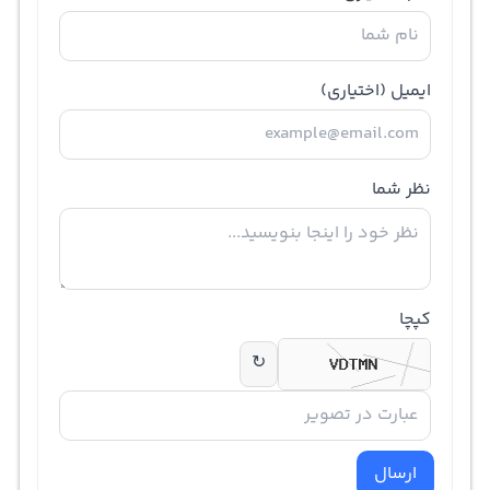
ایمیل
(اختیاری)
نظر شما
کپچا
↻
ارسال