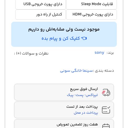
قابلیت Sleep Mode
دارای پورت خروجی USB
دارای پورت خروجی HDMI
کنترل از راه دور
موجود نیست ولی مشابه‌اش رو داریم
👈 کلیک کن و پیام بده
sony
برند:
نظرات و سوالات (0) :
دسته بندی :
سینما خانگی سونی
ارسال فوق سریع
تیپاکس؛ پست؛ پیک
پرداخت بعد از تست
پرداخت در محل
هفت روز تضمین تعویض