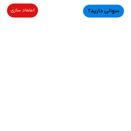
سوالی دارید؟
اعتماد سازی
سرویسهای ویژه
اعتماد سازی
راهنمای خرید
اعتماد ســازی