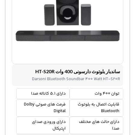
ساندبار بلوتوث دارسونی 400 وات HT-S20R
Darsoni Bluetooth Soundbar 400 Watt HT-S20R
توان 400 وات
دارای 5.1 کاناله صدا
قابلیت اتصال به بلوتوث
فرمت های صوتی Dolby
Digital
Bluetooth
دارای حالت های مختلف
دارای ورودی صدای
صدا
اپتیکال