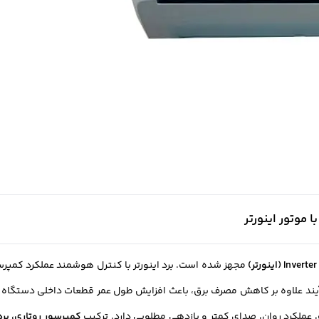
Inverter (اینورتر)
مجهز شده است. برد اینورتر با کنترل هوشمند عملکرد کمپرسو
یند علاوه بر کاهش مصرف برق، باعث افزایش طول عمر قطعات داخلی دستگاه 
عملکرد روان، صدای کمتر و بازدهی مطلوبی دارد. ترکیب
کمپرسور روتاری، برد این