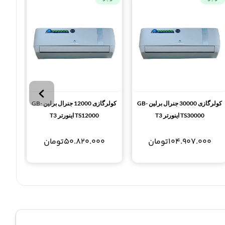
کولرگازی 30000 جنرال برلین GB-
کولرگازی 12000 جنرال برلین GB-
TS30000 اینورتر T3
TS12000 اینورتر T3
104.907.000
تومان
50.820.000
تومان