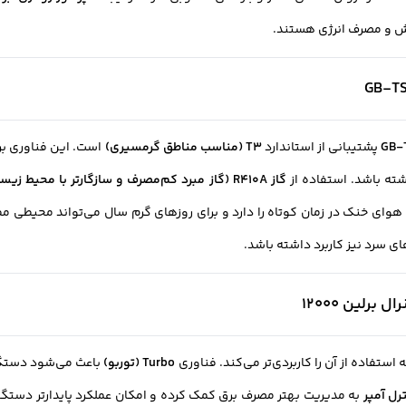
یش و مصرف انرژی هستند.
پشتیبانی از استاندارد
T3 (مناسب مناطق گرمسیری)
است. این فناوری برا
ته باشد. استفاده از
گاز R410A (گاز مبرد کم‌مصرف و سازگارتر با محیط زیست)
 هوای خنک در زمان کوتاه را دارد و برای روزهای گرم سال می‌تواند محیطی مطل
 سرد نیز کاربرد داشته باشد.
ستفاده از آن را کاربردی‌تر می‌کند. فناوری
Turbo (توربو)
باعث می‌شود دستگاه
رل آمپر
به مدیریت بهتر مصرف برق کمک کرده و امکان عملکرد پایدارتر دستگاه 