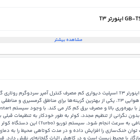
مشاهده بیشتر
اینورتر مدل General Berlin GB-TS12000 با کلاس آب و هوایی T3، یکی از بهترین گزینه‌ها ب
دون نگرانی از تنظیم مجدد، کولر به طور خودکار به تنظیمات قبلی با
ارائه می‌ شود تا نصب دستگاه بدون نیاز به تج
قی