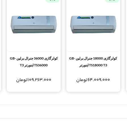
کولرگازی 18000 جنرال برلین GB-
کولرگازی 36000 جنرال برلین GB-
TS18000 T3 اینورتر
TS36000 اینورتر T3
64.009.000
تومان
109.263.000
تومان