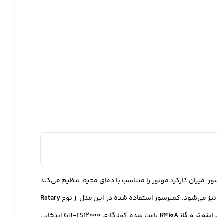
ر، میزان کارکرد موتور را متناسب با دمای محیط تنظیم می‌کند
نیز می‌شود. کمپرسور استفاده شده در این مدل از نوع
Rotary
ورتر و گاز R410A
باعث شده کولرگازی GB-TS12000 انتخابی