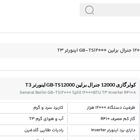
کولرگازی 12000 جنرال برلین GB-TS12000 اینورتر T3
General Berlin GB-TS12000 Split 12000BTU T3 Inverter R410A
ظرفیت دستگاه 12000 هزار
کاربرد سرد و گرم
گاز کم مصرف R410
آب و هوای گرم T3
دارای برد اینورتر Inverter
رادیات طلایی گلدفین