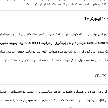
د و هر چه ظرفیت پایین تر قیمت ها ارزان تر است.
دی این برند در دسته کولرهای اسپلیت سرد و گرم است که برای تامین سرما
Genera
شناخته می‌شود و با بهره‌گیری از
ظرفیت 12000 BTU، برد اینورتر، کمپرسور روتاری و گاز مبرد R410A
ث شده این کولرگازی در شرایط آب‌وهوایی گرم نیز توانایی حفظ راندمان منا
 گزینه‌ای مناسب برای اتاق خواب، دفتر کار و فضاهای مسکونی با متراژ متوس
کاربردی، علاوه بر عملکرد مطلوب، ظاهر مناسبی برای نصب در محیط‌های مختل
 اتاق می‌شود. این قابلیت کمک می‌کند دمای محیط سریع‌تر به شرایط مطلوب