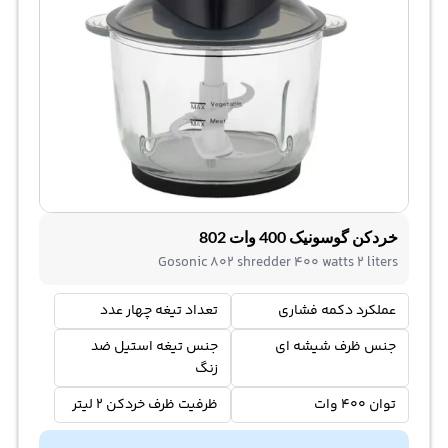
خردکن گوسونیک 400 وات 802
Gosonic 802 shredder 400 watts 2 liters
عملکرد دکمه فشاری
تعداد تیغه چهار عدد
جنس ظرف شیشه ای
جنس تیغه استیل ضد
زنگ
توان 400 وات
ظرفیت ظرف خردکن 2 لیتر