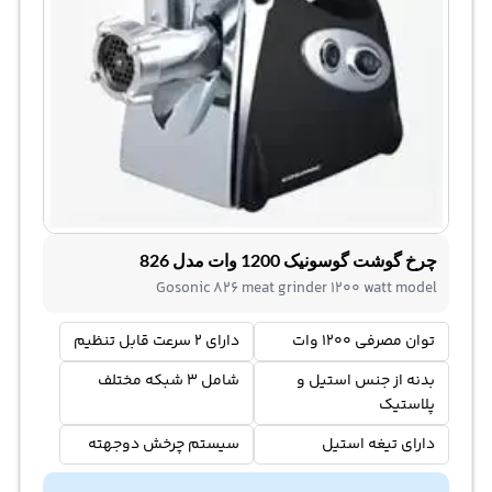
چرخ گوشت گوسونیک 1200 وات مدل 826
Gosonic 826 meat grinder 1200 watt model
توان مصرفی 1200 وات
دارای 2 سرعت قابل تنظیم
بدنه از جنس استیل و
شامل 3 شبکه مختلف
پلاستیک
دارای تیغه استیل
سیستم چرخش دوجهته