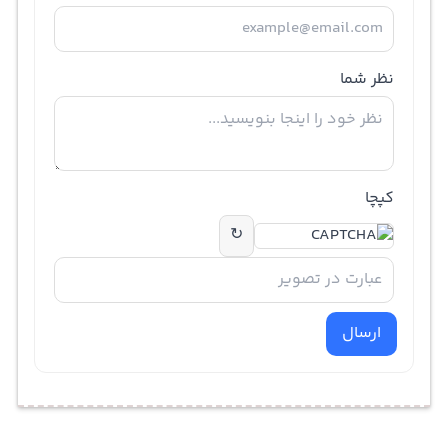
نظر شما
کپچا
↻
ارسال