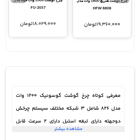
چرخ گوشت هنریچ 1800 وات مدل
FU-2057
HFW 8808
18.029.000
تومان
19.360.000
تومان
معرفی کوتاه چرخ گوشت گوسونیک 1200 وات
مدل 826 شامل 3 شبکه مختلف سیستم چرخش
دوجهته دارای تیغه استیل دارای 2 سرعت قابل
مشاهده بیشتر
تنظیم