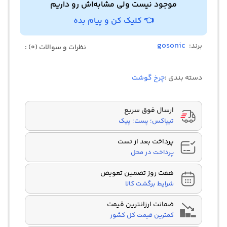
موجود نیست ولی مشابه‌اش رو داریم
👈 کلیک کن و پیام بده
gosonic
برند:
نظرات و سوالات (0) :
دسته بندی :
چرخ گوشت
ارسال فوق سریع
تیپاکس؛ پست؛ پیک
پرداخت بعد از تست
پرداخت در محل
هفت روز تضمین تعویض
شرایط برگشت کالا
ضمانت ارزانترین قیمت
کمترین قیمت کل کشور