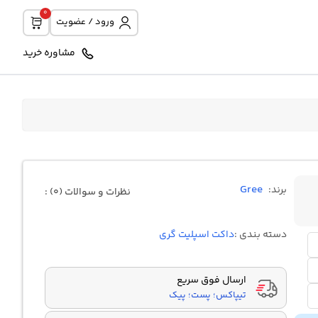
0
ورود / عضویت
مشاوره خرید
Gree
برند:
نظرات و سوالات (0) :
دسته بندی :
داکت اسپلیت گری
ارسال فوق سریع
تیپاکس؛ پست؛ پیک