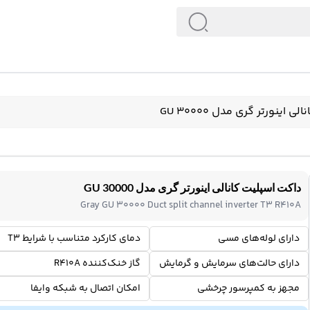
 اینورتر گری مدل GU 30000
داکت اسپلیت کانالی اینورتر گری مدل GU 30000
Gray GU 30000 Duct split channel inverter T3 R410A
دارای لوله‌های مسی
دمای کارکرد متناسب با شرایط T3
دارای حالت‌های سرمایش و گرمایش
گاز خنک‌کننده R410A
مجهز به کمپرسور چرخشی
امکان اتصال به شبکه وایفا