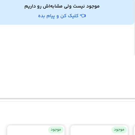
موجود نیست ولی مشابه‌اش رو داریم
👈 کلیک کن و پیام بده
موجود
موجود