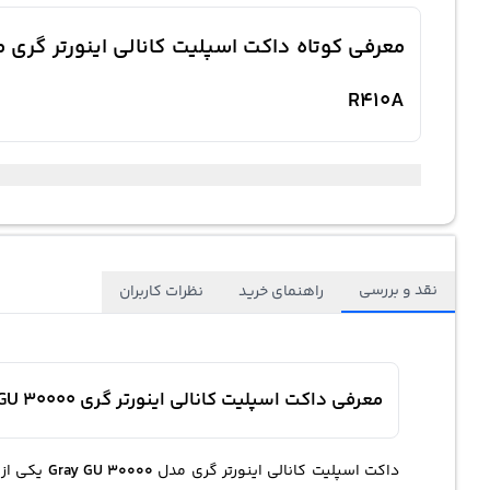
R410A
نقد و بررسی
راهنمای خرید
نظرات کاربران
معرفی داکت اسپلیت کانالی اینورتر گری GU 30000
داکت اسپلیت کانالی اینورتر گری مدل
Gray GU 30000
یکی از 