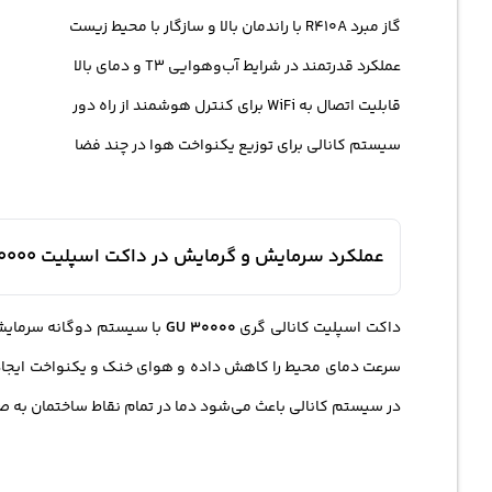
گاز مبرد R410A با راندمان بالا و سازگار با محیط زیست
عملکرد قدرتمند در شرایط آب‌وهوایی T3 و دمای بالا
قابلیت اتصال به WiFi برای کنترل هوشمند از راه دور
سیستم کانالی برای توزیع یکنواخت هوا در چند فضا
عملکرد سرمایش و گرمایش در داکت اسپلیت GU 30000
داکت اسپلیت کانالی گری
GU 30000
سرعت دمای محیط را کاهش داده و هوای خنک و یکنواخت ایجاد 
در سیستم کانالی باعث می‌شود دما در تمام نقاط ساختمان به صو