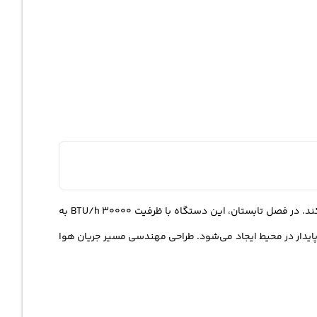
با سیستم دوگانه سرمایش و گرمایش طراحی شده و امکان استفاده در تمام فصول سال را فراهم می‌کند. در فصل تابستان، این دستگاه با ظرفیت 30000 BTU/h به
یدار در محیط ایجاد می‌شود. طراحی مهندسی مسیر جریان هوا