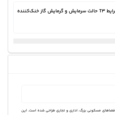
معرفی کوتاه داکت اسپلیت کانالی اینورتر گری مدل GU 30000 لوله‌های مسی دمای کارکرد متناسب با شرایط T3 حالت‌ سرمایش و گرمایش گاز خنک‌کننده
ضاهای مسکونی بزرگ، اداری و تجاری طراحی شده است. این