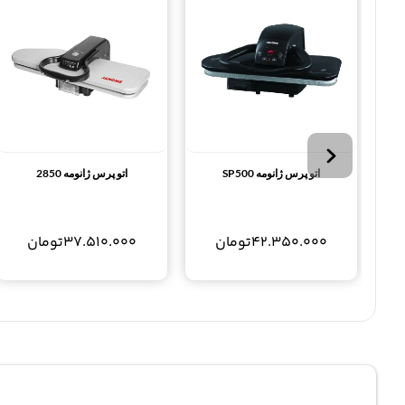
اتو پرس ژانومه SP500
اتو پرس ژانومه 2850
42.350.000
تومان
37.510.000
تومان