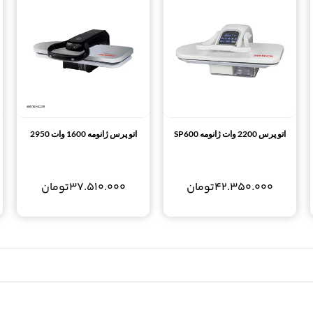
اتو پرس 2200 وات ژانومه SP600
اتو پرس ژانومه 1600 وات 2950
42.350.000
تومان
37.510.000
تومان