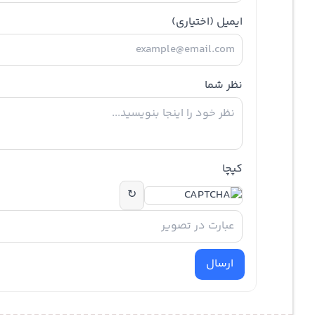
ایمیل
(اختیاری)
نظر شما
کپچا
↻
ارسال