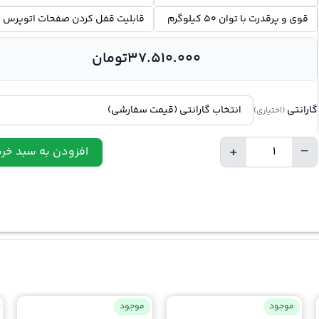
قوی و پرقدرت با توان 50 کیلوگرم
قابلیت قفل کردن صفحات اتوپرس
37.510.000
تومان
گارانتی
(اختیاری)
+
−
افزودن به سبد خری
تعداد
موجود
موجود