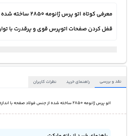
قفل کردن صفحات اتوپرس قوی و پرقدرت با توان 50 کیلوگر
نقد و بررسی
راهنمای خرید
نظرات کاربران
اتو پرس ژانومه 2850 ساخته شده از جنس فولاد صفحه با اندازه 32 اینچ و 90 سانتیمتر توان 1600 وات بخاردهی روان 90 گرم در دقیقه قابلیت قفل کردن صفحات اتوپرس قوی و پرقدرت با توان 50 کیلوگرم