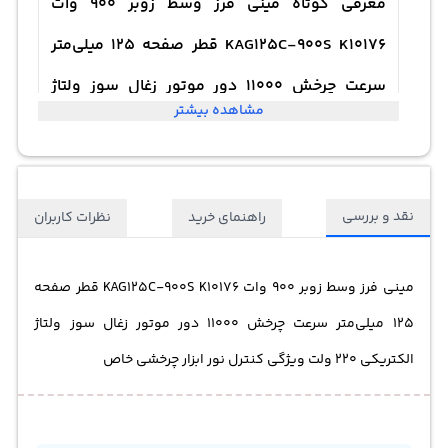
معرفی کوتاه مینی فرز وسط زوبر 900 وات
KAG125C-900S K10176 قطر صفحه 125 میلی‌متر
سرعت چرخش 11000 دور موتور زغال سوز ولتاژ
مشاهده بیشتر
الکتریکی 220 ولت ویژگی کنترل نور ابزار چرخشی
خاص
نقد و بررسی
راهنمای خرید
نظرات کاربران
مینی فرز وسط زوبر 900 وات KAG125C-900S K10176 قطر صفحه
125 میلی‌متر سرعت چرخش 11000 دور موتور زغال سوز ولتاژ
الکتریکی 220 ولت ویژگی کنترل نور ابزار چرخشی خاص