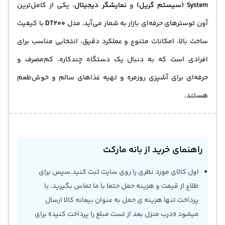
System (سیستم گریل)
و
نمایشگر دیجیتال
، یکی از کامل‌ترین
آون توسترهای حرفه‌ای بازار به شمار می‌آید. مدل
DT200
با کیفیت
ساخت بالا، امکانات متنوع و عملکرد دقیق، انتخابی مناسب برای
افرادی است که به دنبال یک دستگاه چندکاره، کم‌مصرف و
حرفه‌ای برای آشپزی روزمره و تهیه غذاهای سالم و خوش‌طعم
هستند.
راهنمای خرید از بانه مارکت
اول کالای مورد نظری را روی سایت ثبت کنید.سپس برای
طلاع از قیمت و هزینه حمل حتما با ما تماس بگیرید، با
پرداخت تنها هزینه ی حمل به عنوان بیعانه کالا ارسال
میشود «درب منزل بعد از تست مبلغ را پرداخت کنید» برای