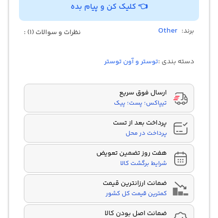
👈 کلیک کن و پیام بده
Other
برند:
نظرات و سوالات (1) :
دسته بندی :
توستر و آون توستر
ارسال فوق سریع
تیپاکس؛ پست؛ پیک
پرداخت بعد از تست
پرداخت در محل
هفت روز تضمین تعویض
شرایط برگشت کالا
ضمانت ارزانترین قیمت
کمترین قیمت کل کشور
ضمانت اصل بودن کالا