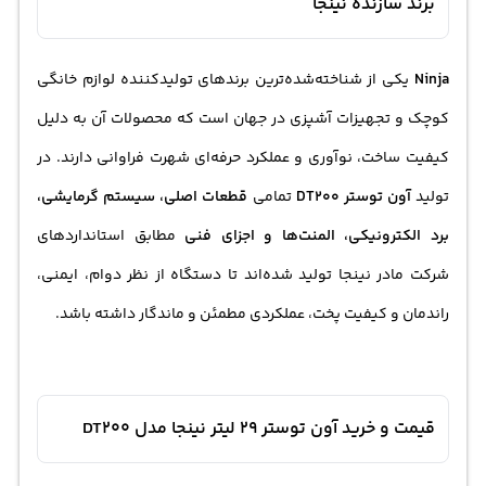
برند سازنده نینجا
Ninja
یکی از شناخته‌شده‌ترین برندهای تولیدکننده
لوازم خانگی
کوچک و تجهیزات آشپزی در جهان است که محصولات آن به دلیل
کیفیت ساخت، نوآوری و عملکرد حرفه‌ای شهرت فراوانی دارند. در
تولید
آون توستر DT200
تمامی
قطعات اصلی، سیستم گرمایشی،
برد الکترونیکی، المنت‌ها و اجزای فنی
مطابق استانداردهای
شرکت مادر نینجا تولید شده‌اند تا دستگاه از نظر دوام، ایمنی،
راندمان و کیفیت پخت، عملکردی مطمئن و ماندگار داشته باشد.
قیمت و خرید آون توستر 29 لیتر نینجا مدل DT200