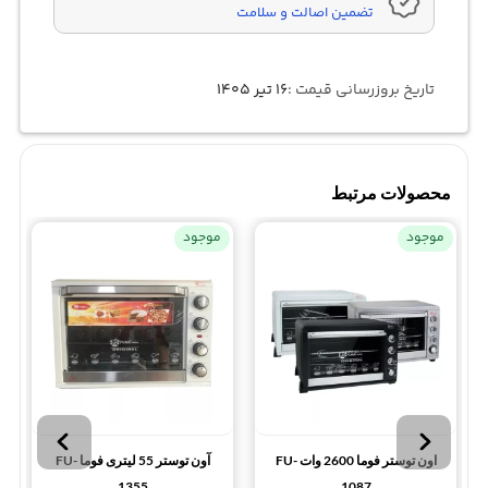
تضمین اصالت و سلامت
تاریخ بروزرسانی قیمت :
۱۶ تیر ۱۴۰۵
محصولات مرتبط
موجود
موجود
اون توستر فوما 2600 وات FU-
آون توستر 55 لیتری فوما FU-
1355
1087