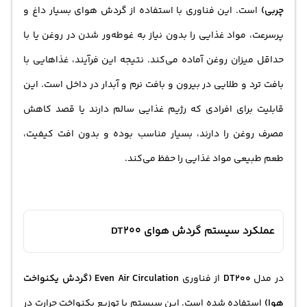
چربی)
است. این فناوری با استفاده از گردش هوای بسیار داغ و
پرسرعت، مواد غذایی را بدون نیاز به غوطه‌ور شدن در روغن یا با
حداقل میزان روغن آماده می‌کند. نتیجه این فرآیند، غذاهایی با
بافت ترد و طلایی در بیرون و بافت نرم و آبدار در داخل است. این
قابلیت برای افرادی که رژیم غذایی سالم دارند یا قصد کاهش
مصرف روغن را دارند، بسیار مناسب بوده و بدون افت کیفیت،
طعم طبیعی مواد غذایی را حفظ می‌کند.
عملکرد سیستم گردش هوای DT200
در مدل
DT200
از فناوری
Even Air Circulation (گردش یکنواخت
هوا)
استفاده شده است. این سیستم با توزیع یکنواخت حرارت در