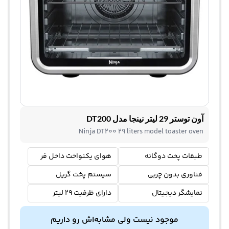
آون توستر 29 لیتر نینجا مدل DT200
Ninja DT200 29 liters model toaster oven
طبقات پخت دوگانه
هوای یکنواخت داخل فر
فناوری بدون چربی
سیستم پخت گریل
نمایشگر دیجیتال
دارای ظرفیت 29 لیتر
موجود نیست ولی مشابه‌اش رو داریم