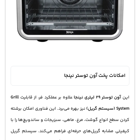
امکانات پخت آون توستر نینجا
این
آون توستر 29 لیتری نینجا
علاوه بر عملکرد فر، از قابلیت
Grill
System (سیستم گریل)
نیز بهره می‌برد. این فناوری امکان برشته
کردن سطح انواع گوشت، مرغ، ماهی، سبزیجات و ساندویچ‌ها را با
کیفیتی مشابه گریل‌های حرفه‌ای فراهم می‌کند. سیستم گریل