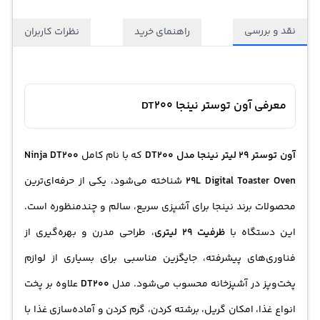
نقد و بررسی
راهنمای خرید
نظرات کاربران
معرفی آون توستر نینجا DT200
آون توستر
29 لیتر نینجا مدل DT200
که با نام کامل
Ninja DT200
29L Digital Toaster Oven
شناخته می‌شود، یکی از حرفه‌ای‌ترین
محصولات برند نینجا برای آشپزی سریع، سالم و چندمنظوره است.
این دستگاه با
ظرفیت 29 لیتری
، طراحی مدرن و بهره‌گیری از
فناوری‌های پیشرفته، جایگزین مناسبی برای بسیاری از لوازم
پخت‌وپز در آشپزخانه محسوب می‌شود. مدل
DT200
علاوه بر پخت
انواع غذا، امکان گریل، برشته کردن، گرم کردن و آماده‌سازی غذا با