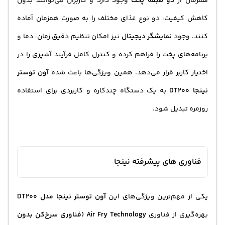
همزمان از
دو طبقه پخت
وجود دارد و کاربران می‌توانند بدون
کاهش کیفیت، دو نوع غذای مختلف را به صورت همزمان آماده
کنند. وجود
نمایشگر دیجیتال
نیز امکان تنظیم دقیق زمان، دما و
برنامه‌های پخت را فراهم کرده و کنترل کامل فرآیند آشپزی را در
اختیار کاربر قرار می‌دهد. همین ویژگی‌ها باعث شده
آون توستر
نینجا DT200
به یک دستگاه چندکاره و کاربردی برای استفاده
روزمره تبدیل شود.
فناوری های پیشرفته نینجا
یکی از مهم‌ترین ویژگی‌های این
آون توستر نینجا مدل DT200
بهره‌گیری از فناوری
Air Fry Technology (فناوری سرخ‌کن بدون