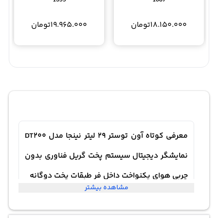
18.150.000
تومان
19.965.000
تومان
معرفی کوتاه آون توستر 29 لیتر نینجا مدل DT200
نمایشگر دیجیتال سیستم پخت گریل فناوری بدون
چربی هوای یکنواخت داخل فر طبقات پخت دوگانه
مشاهده بیشتر