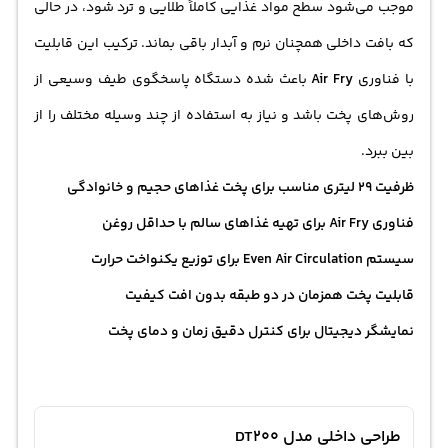
موجب می‌شود سطح مواد غذایی کاملاً طلایی و ترد شود، در حالی
که بافت داخلی همچنان نرم و آبدار باقی بماند. ترکیب این قابلیت
با فناوری
Air Fry
باعث شده دستگاه پاسخگوی طیف وسیعی از
روش‌های پخت باشد و نیاز به استفاده از چند وسیله مختلف را از
بین ببرد.
ظرفیت 29 لیتری مناسب برای پخت غذاهای حجیم و خانوادگی
فناوری Air Fry برای تهیه غذاهای سالم با حداقل روغن
سیستم Even Air Circulation برای توزیع یکنواخت حرارت
قابلیت پخت همزمان در دو طبقه بدون افت کیفیت
نمایشگر دیجیتال برای کنترل دقیق زمان و دمای پخت
طراحی داخلی مدل DT200