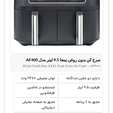
سرخ کن بدون روغن نینجا 9.5 لیتر مدل AF400
Ninja Foodi Max XXXL Dual Zone Air Fryer - AF400
دارای دو مخزن جداگانه
توان مصرفی 2470 وات
ظرفیت 9.5 لیتر
شستشو در ماشین
ظرفشویی
مجهز به 6 برنامه
مجهز به صفحه نمایش
دیجیتالی