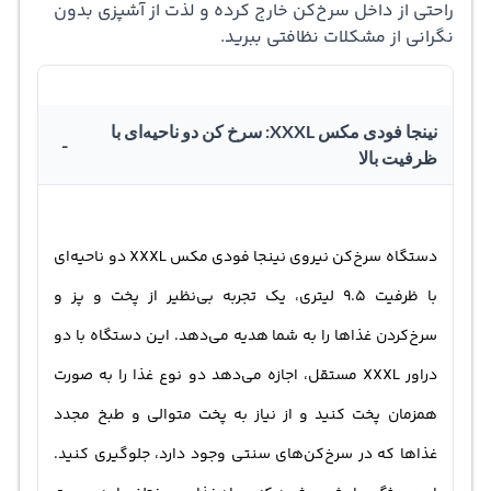
دستگاه را تمیز کند.همچنین، این سرخ‌کن مجهز به 6 برنامه
راحتی از داخل سرخ‌کن خارج کرده و لذت از آشپزی بدون
نگرانی از مشکلات نظافتی ببرید.
مختلف برای سرخ‌کردن مواد غذایی است. هر برنامه بهینه‌سازی
شده برای نوع خاصی از غذا می‌باشد. این ویژگی مانند پخت
مرغ، ماهی، سیب‌زمینی و غیره، از نتایج بهتر و طعم بهتر غذاها
نینجا فودی مکس XXXL: سرخ کن دو ناحیه‌ای با
-
ظرفیت بالا
اطمینان حاصل می‌کند. صفحه نمایش دیجیتالی این سرخ‌کن،
اطلاعات مربوط به زمان دهی، وضعیت و برنامه‌های انتخابی را
به کاربر ارائه می‌دهد. این ویژگی به کاربر امکان کنترل بهتر و
دستگاه سرخ‌کن نیروی نینجا فودی مکس XXXL دو ناحیه‌ای
دقیق‌تر روی زمان پخت غذاها را می‌دهد و به نتیجه‌گیری بهتر
با ظرفیت 9.5 لیتری، یک تجربه بی‌نظیر از پخت و پز و
می‌انجامد.همچنین، از جمله ویژگی‌های دیگر این سرخ‌کن،
سرخ‌کردن غذاها را به شما هدیه می‌دهد. این دستگاه با دو
کشوهایی با ظرفیت 4.75 لیتر است که به کاربر امکان قرار
دراور XXXL مستقل، اجازه می‌دهد دو نوع غذا را به صورت
دادن مواد غذایی به راحتی درون سرخ‌کن را می‌دهد و فرآیند
همزمان پخت کنید و از نیاز به پخت متوالی و طبخ مجدد
آشپزی را آسان‌تر می‌کند.
غذاها که در سرخ‌کن‌های سنتی وجود دارد، جلوگیری کنید.