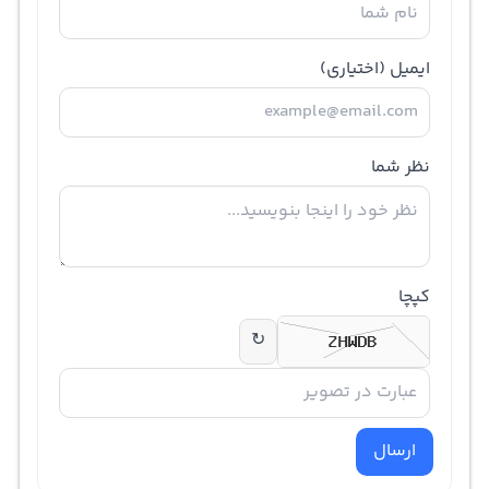
ایمیل
(اختیاری)
نظر شما
کپچا
↻
ارسال