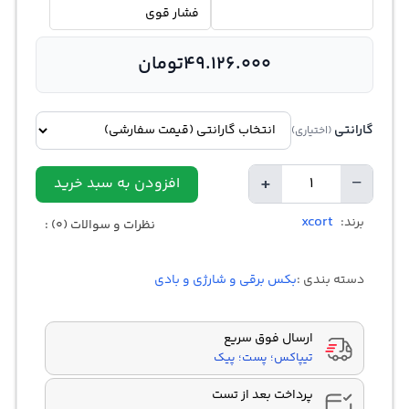
فشار قوی
49.126.000
تومان
گارانتی
(اختیاری)
+
−
افزودن به سبد خرید
تعداد
xcort
برند:
نظرات و سوالات (0) :
دسته بندی :
بکس برقی و شارژی و بادی
ارسال فوق سریع
تیپاکس؛ پست؛ پیک
پرداخت بعد از تست