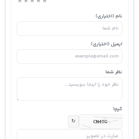
★
★
★
★
★
نام
(اختیاری)
ایمیل
(اختیاری)
نظر شما
کپچا
↻