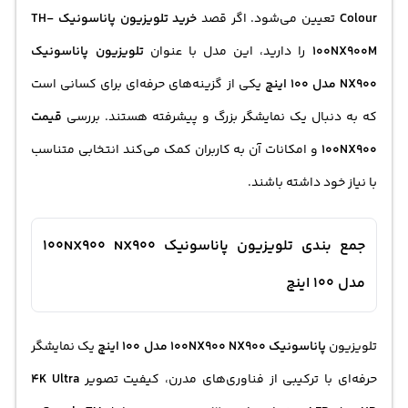
Colour
تعیین می‌شود. اگر قصد
خرید تلویزیون پاناسونیک TH-
100NX900M
را دارید، این مدل با عنوان
تلویزیون پاناسونیک
NX900 مدل 100 اینچ
یکی از گزینه‌های حرفه‌ای برای کسانی است
که به دنبال یک نمایشگر بزرگ و پیشرفته هستند. بررسی
قیمت
100NX900
و امکانات آن به کاربران کمک می‌کند انتخابی متناسب
با نیاز خود داشته باشند.
جمع بندی تلویزیون پاناسونیک 100NX900 NX900
مدل 100 اینچ
تلویزیون
پاناسونیک 100NX900 NX900 مدل 100 اینچ
یک نمایشگر
حرفه‌ای با ترکیبی از فناوری‌های مدرن، کیفیت تصویر
4K Ultra