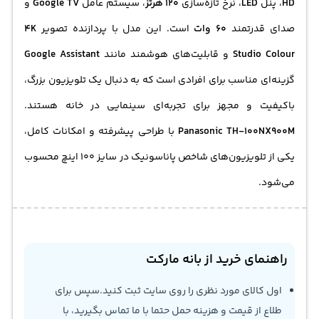
HD
، پنل
LED
، نرخ تازه‌سازی
120 هرتز
، سیستم عامل
Google TV
و
صدای قدرتمند
60 وات
است. این مدل با پردازنده تصویر
4K
Studio Colour
و قابلیت‌های هوشمند مانند
Google Assistant
گزینه‌ای مناسب برای افرادی است که به دنبال یک
تلویزیون بزرگ
،
باکیفیت و مجهز برای تجربه‌ای سینمایی در خانه هستند.
Panasonic TH-100NX900M
با طراحی پیشرفته و امکانات کامل،
یکی از تلویزیون‌های شاخص پاناسونیک در سایز 100 اینچ محسوب
می‌شود.
راهنمای خرید از بانه مارکت
اول کالای مورد نظری را روی سایت ثبت کنید.سپس برای
طلاع از قیمت و هزینه حمل حتما با ما تماس بگیرید، با