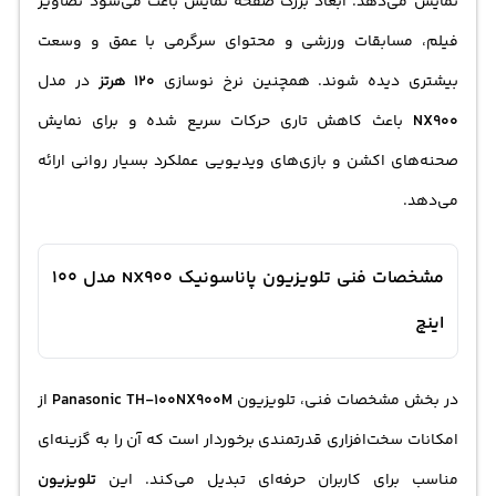
نمایش می‌دهد. ابعاد بزرگ صفحه نمایش باعث می‌شود تصاویر
فیلم، مسابقات ورزشی و محتوای سرگرمی با عمق و وسعت
بیشتری دیده شوند. همچنین نرخ نوسازی
120 هرتز
در مدل
NX900
باعث کاهش تاری حرکات سریع شده و برای نمایش
صحنه‌های اکشن و بازی‌های ویدیویی عملکرد بسیار روانی ارائه
می‌دهد.
مشخصات فنی تلویزیون پاناسونیک NX900 مدل 100
اینچ
در بخش مشخصات فنی، تلویزیون
Panasonic TH-100NX900M
از
امکانات سخت‌افزاری قدرتمندی برخوردار است که آن را به گزینه‌ای
مناسب برای کاربران حرفه‌ای تبدیل می‌کند. این
تلویزیون