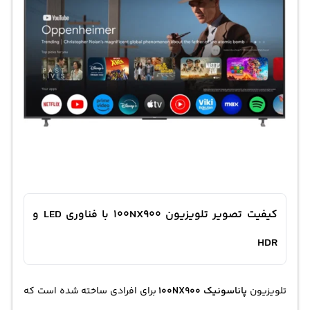
کیفیت تصویر تلویزیون 100NX900 با فناوری LED و
HDR
تلویزیون
پاناسونیک 100NX900
برای افرادی ساخته شده است که