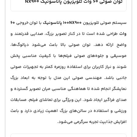
توان صوتی 60 وات تلویزیون پاناسونیک NX900
سیستم صوتی تلویزیون
100NX900 پاناسونیک
با توان خروجی
60
وات
طراحی شده است تا در کنار تصویر بزرگ، صدایی قدرتمند و
واضح ارائه دهد. توان صوتی بالا باعث می‌شود دیالوگ‌ها،
موسیقی و جلوه‌های صوتی فیلم‌ها با کیفیت مناسبی پخش
شوند و نیاز کاربران برای استفاده روزمره کمتر به تجهیزات صوتی
جانبی باشد. مهندسی صوتی این مدل با توجه به ابعاد بزرگ
نمایشگر انجام شده تا هماهنگی مناسبی میان تصویر گسترده و
صدای فراگیر ایجاد شود. این ویژگی برای تماشای فیلم، مسابقات
ورزشی و استفاده در سالن‌های بزرگ اهمیت زیادی دارد و باعث
افزایش جذابیت تجربه سرگرمی می‌شود.