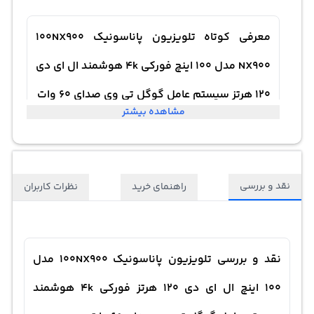
معرفی کوتاه تلویزیون پاناسونیک 100NX900
NX900 مدل 100 اینچ فورکی 4k هوشمند ال ای دی
120 هرتز سیستم عامل گوگل تی وی صدای 60 وات
مشاهده بیشتر
نقد و بررسی
راهنمای خرید
نظرات کاربران
نقد و بررسی تلویزیون پاناسونیک 100NX900 مدل
100 اینچ ال ای دی 120 هرتز فورکی 4k هوشمند