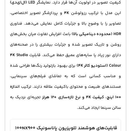
کیفیت تصویر در اولویت آن‌ها قرار دارد. نمایشگر
LED (ال‌ای‌دی)
این مدل با ترکیب رزولوشن
4K
و پردازشگر تصویر اختصاصی،
تصاویر را با وضوح بالا و جزئیات کامل نمایش می‌دهد. فناوری
HDR (محدوده دینامیکی بالا)
باعث افزایش تفاوت میان بخش‌های
روشن و تاریک تصویر شده و جزئیات بیشتری را در صحنه‌های
دارای نور زیاد یا سایه‌های عمیق حفظ می‌کند. قابلیت
4K Studio
Colour (استودیو کالر 4K)
برای بهبود بازتولید رنگ‌ها طراحی شده
و مناسب کسانی است که به تماشای فیلم‌های سینمایی،
مستندهای طبیعت و محتوای باکیفیت علاقه دارند. ترکیب
اندازه
100 اینچ، کیفیت 4K و نرخ تازه‌سازی 120 هرتز
تجربه‌ای نزدیک به
سالن سینما ایجاد می‌کند.
قابلیت‌های هوشمند تلویزیون پاناسونیک 100NX900