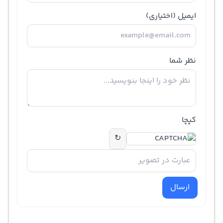
ایمیل
(اختیاری)
نظر شما
کپچا
↻
ارسال