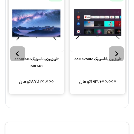
تلویزیون پاناسونیک 65HX750M
تلویزیون پاناسونیک 55MX740
MX740
193.600.000
تومان
87.120.000
تومان