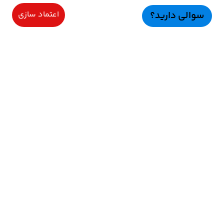
سوالی دارید؟
اعتماد سازی
سرویسهای ویژه
اعتماد سازی
راهنمای خرید
اعتماد ســازی