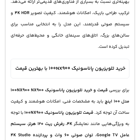
بهینه‌تری نسبت به بسیاری از فناوری‌های قدیمی‌تر ارائه می‌دهد.
ترکیب طراحی باریک، امکانات هوشمند، کیفیت تصویر
4K HDR
و
سیستم صوتی قدرتمند، این مدل را به انتخابی مناسب برای
سالن‌های بزرگ، اتاق‌های سینمای خانگی و محیط‌های حرفه‌ای
تبدیل کرده است.
خرید تلویزیون پاناسونیک 100NX900 با بهترین قیمت
برای بررسی
قیمت و خرید تلویزیون پاناسونیک 100NX900 NX900
مدل 100 اینچ
باید به مشخصات فنی، امکانات هوشمند و کیفیت
ساخت آن توجه کرد.
قیمت تلویزیون
پاناسونیک 100NX900
با توجه
به ویژگی‌هایی مانند نمایشگر
4K، رفرش ریت 120 هرتز، سیستم
عامل Google TV، توان صوتی 60 وات و پردازنده 4K Studio