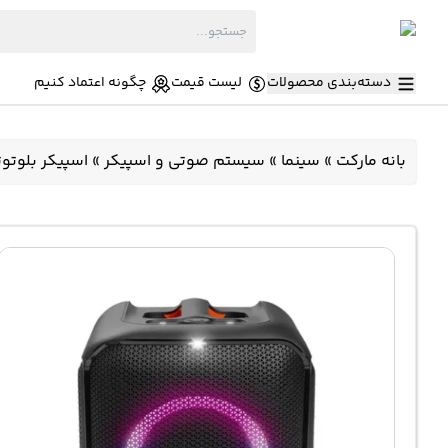
دسته‌بندی محصولات
لیست قیمت
چگونه اعتماد کنیم
بانه مارکت
»
سینما
»
سیستم صوتی و اسپیکر
»
اسپیکر بلوتوثی جی بی ال l