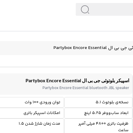
Partybox Encore Essentia
اسپیکر بلوتوثی جی بی ال Partybox Encore Essential
Partybox Encore Essential bluetooth JBL speaker
نسخه‌ی بلوتوث 5.1
توان ورودی 100 وات
ابعاد ساب‌ووفر 5.25 اینچ
امکانات اسپیکر باتری
ظرفیت باتری 4800 میلی آمپر
مدت زمان شارژ شدن 1.5
ساعت