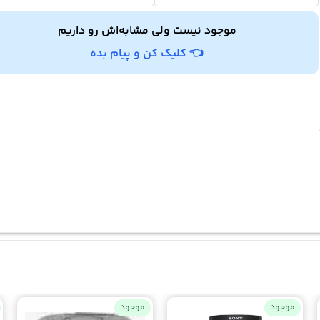
موجود نیست ولی مشابه‌اش رو داریم
👈 کلیک کن و پیام بده
موجود
موجود