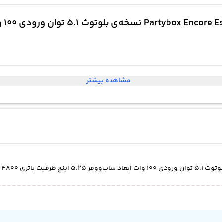
52.030.000
تومان
مشاهده بیشتر