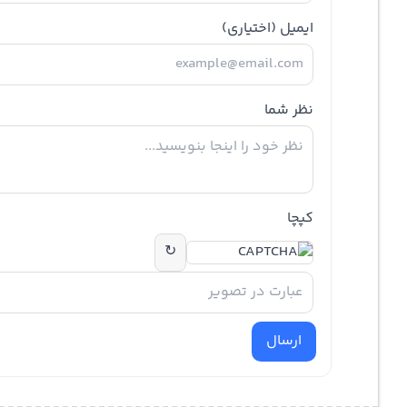
ایمیل
(اختیاری)
نظر شما
کپچا
↻
ارسال