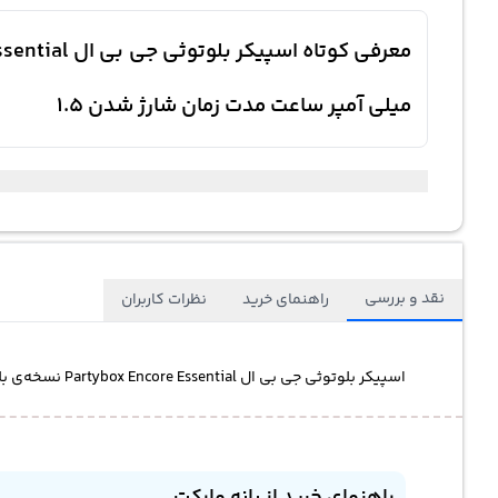
میلی آمپر ساعت مدت زمان شارژ شدن 1.5
نقد و بررسی
راهنمای خرید
نظرات کاربران
اسپیکر بلوتوثی جی بی ال Partybox Encore Essential نسخه‌ی بلوتوث 5.1 توان ورودی 100 وات ابعاد ساب‌ووفر 5.25 اینچ ظرفیت باتری 4800 میلی آمپر ساعت مدت زمان شارژ شدن 1.5