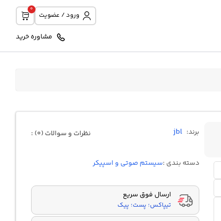
0
ورود / عضویت
مشاوره خرید
jbl
برند:
نظرات و سوالات (0) :
دسته بندی :
سیستم صوتی و اسپیکر
ارسال فوق سریع
تیپاکس؛ پست؛ پیک