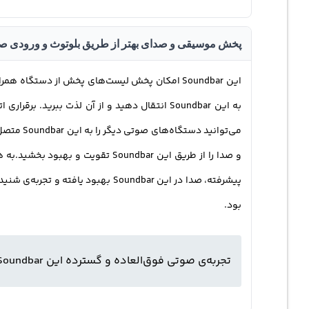
پخش موسیقی و صدای بهتر از طریق بلوتوث و ورودی ص
این Soundbar امکان پخش لیست‌های پخش از دستگا
می‌توانی
پیشرفته، صدا در این Soundbar به
بود.
تجربه‌ی صوتی فوق‌العاده و گسترده این Soundbar، به شما امکان می‌دهد تا هر چیزی را که دوست دارید با صدایی بلندتر و واضح‌تر بشنوید.