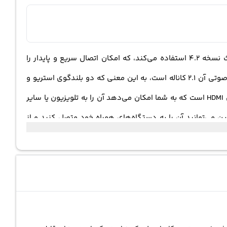
ساب‌ووفر بی‌سیم این مدل دارای امکانات متنوعی است. اولین ویژگی این است که برای اتصال به دستگاه‌های دیگر از طریق بلوتوث نسخه 4.2 استفاده می‌کند، که امکان اتصال سریع و پایدار را
فراهم می‌کند.با توان خروجی صدا بالغ بر 70 وات، این ساب‌ووفر قادر است صداهای عمیق و قوی را با کیفیت بالا تولید کند. سیستم صوتی آن 2.1 کاناله است، به این معنی که دو بلندگوی استریو و
یک ساب‌ووفر جهت تقویت صداهای پایین‌تر در آن تعبیه شده است.علاوه بر اتصال بلوتوث، این ساب‌ووفر همچنین دارای پورت خروجی HDMI است که به شما امکان می‌دهد آن را به تلویزیون یا سایر
ن می‌توانید آن را به دستگاه‌های همراه خود متصل کنید و از
را به دیوار اتاق خود نصب کنید و فضای آزاد را برای دیگر اشیاء
 دهید و دسترسی به عملکردهای مختلف آن را داشته باشید. این
 استفاده از اتصال بلوتوث نسخه 4.2، قابلیت اتصال سریع و پایدار با دستگاه‌های مختلف را به شما می‌دهد. همچنین، با توان خروجی
تولید کند. سیستم صوتی 2.1 کاناله آن، با دو بلندگو استریو و یک ساب‌ووفر، تجربه‌ای سینمایی و غنی از صدا را برای شما ایجاد
ستقیم از آنها پخش کنید. همچنین، ساب‌ووفر بی‌سیم این امکان را به شما