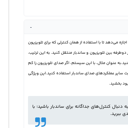
-
ست. این ساندبار به تلویزیون شما از طریق HDMI ARC متصل می‌شود و به شما اجازه می‌دهد تا با استفاده از همان کنترلی که برای تلویزیون
Audio Ret است و به شما امکان می‌دهد صدا را به طور دوطرفه بین تلویزیون و ساندبار منتقل کنید. به این ترتیب،
کنید.به عنوان مثال، با این سیستم، اگر صدای تلویزیون را کم
یت سایر عملکردهای صدای ساندبار استفاده کنید.این ویژگی
بود بخشید.
یگر نیازی نیست به دنبال کنترل‌های جداگانه برای ساندبار باشید؛ با
ی ببرید.