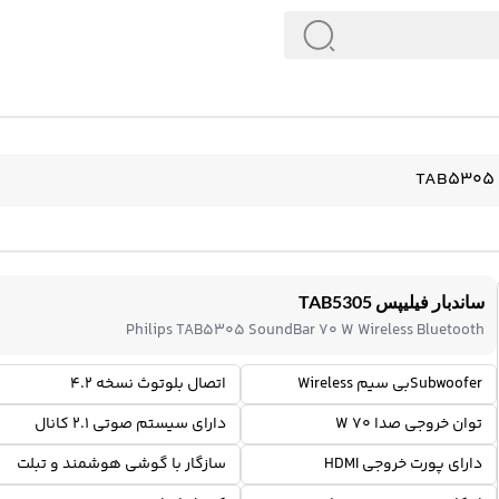
ساندبار فیلیپس TAB5305
Philips TAB5305 SoundBar 70 W Wireless Bluetooth
Subwooferبی سیم Wireless
اتصال بلوتوث نسخه 4.2
توان خروجی صدا 70 W
دارای سیستم صوتی 2.1 کانال
دارای پورت خروجی HDMI
سازگار با گوشی هوشمند و تبلت