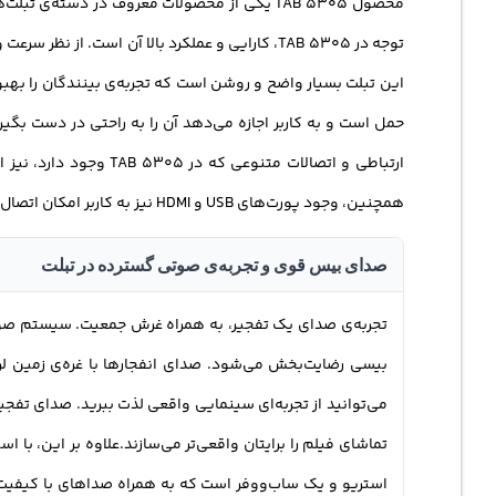
محصول TAB 5305 یکی از محصولات معروف در دسته
می‌دهد که با گوشی هوشمند یا تبلت خود به آن متصل شوید و 
توجه در TAB 5305، کارایی و عملکرد بالا آن است
نصب‌شده و جاگذاری شده در فضای خانه‌تان داشته باشید. این ب
دور، می‌توانید به راحتی تنظیمات صدا را تغییر داده و دسترس
حمل است و به کاربر اجازه می‌دهد آن را به راحتی در دست بگیر
مطلوب را داشته باشید.
همچنین، وجود پورت‌های USB و HDMI نیز به کاربر امکان اتصال به دستگاه‌های خارجی را می‌دهد.
صدای بیس قوی و تجربه‌ی صوتی گسترده در تبلت
بیسی رضایت‌بخش می‌شود. صدای انفجارها با غره‌ی زمین لر
می‌توانید از تجربه‌ای سینمایی واقعی لذت ببرید. صدای تفج
استریو و یک ساب‌ووفر است که به همراه صداهای با کیفیت و 