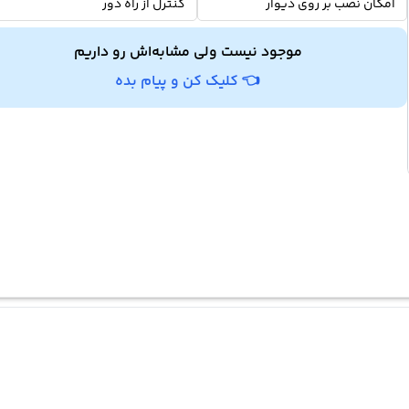
امکان نصب بر روی دیوار
کنترل از راه دور
موجود نیست ولی مشابه‌اش رو داریم
👈 کلیک کن و پیام بده