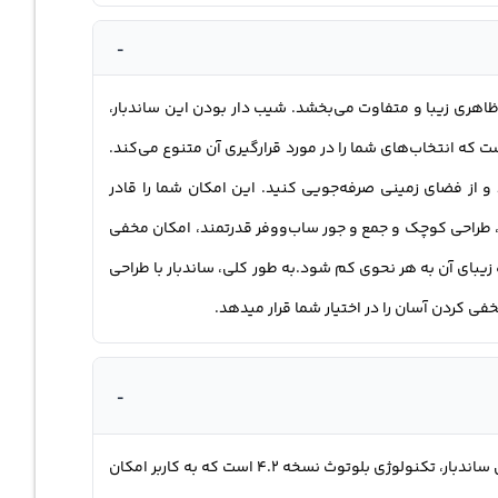
-
دبار مورد بحث با طراحی منحصر به فرد و شیب دار و یک پروفایل کم، خود را به نمایش می‌گذارد. این طراحی جدید، به تبلت TAB 5305 ظاهری زیبا و متفاوت می‌بخشد. شیب دار بودن این ساندبار،
ست که انتخاب‌های شما را در مورد قرارگیری آن متنوع می‌کند.
 و از فضای زمینی صرفه‌جویی کنید. این امکان شما را قادر
ین، طراحی کوچک و جمع و جور ساب‌ووفر قدرتمند، امکان مخفی
ه زیبای آن به هر نحوی کم شود.به طور کلی، ساندبار با طراحی
ی کردن آسان را در اختیار شما قرار میدهد.
-
این ساندبار با ویژگی‌های متفاوت و منحصر به فرد، تجربه‌ی صوتی شگفت‌انگیزی را برای کاربران ایجاد می‌کند. یکی از ویژگی‌های برجسته این ساندبار، تکنولوژی بلوتوث نسخه 4.2 است که به کاربر امکان