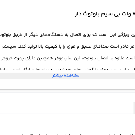
د.این ساب‌ووفر با گوشی‌های هوشمند و تبلت‌ها سازگار است، بنابرای
مشاهده بیشتر
ساب‌ووفر قابلیت نصب بر روی دیوار را نیز دارد، بنابراین می‌توانید آن 
ه دور است، که به شما امکان می‌دهد تنظیمات صدا را به راحتی تغییر
ساب‌ووفر بی‌سیم این مدل دارای امکانات بیشتری است. از جمله، با
صدا بالغ بر 70 وات، قادر است صداهایی با کیفیت بالا و بیس عمیق را 
د این ساب‌ووفر را به تلویزیون یا دستگاه‌های دیگر متصل کنید و صدا را به طور م