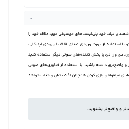
-
 هوشمند یا تبلت خود پلی‌لیست‌های موسیقی مورد علاقه خود را
به این Soundbar انتقال دهید و از آن لذت ببرید. برقراری اتصال بلوتوث بین دستگاه و Soundbar نیز بسیار سریع و آسان است.همچنین، با استفاده از پورت ورودی صدای AUX یا ورودی اپتیکال،
تگاه‌هایی مانند تلویزیون، دی وی دی یا پخش کننده‌های صوتی دیگر استفاده کنید
 که شما دوست دارید، این Soundbar امکان می‌دهد که صدای بلندتر و واضح‌تری داشته باشید. با استفاده از فناوری‌های صوتی
به موسیقی، تماشای فیلم‌ها و بازی کردن همچنان لذت بخش و جذاب خواهد