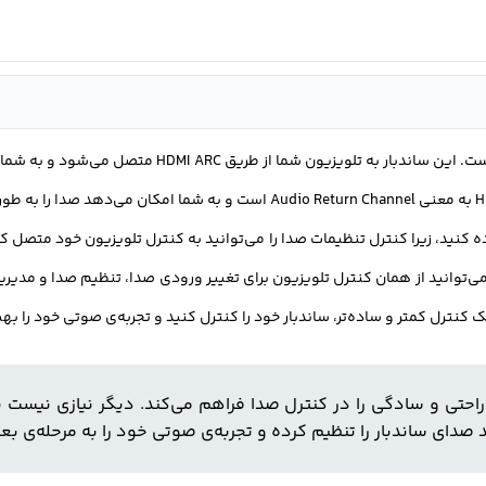
امروزه دیگر نیازی به جستجوی چندین کنترل از دست رفته نی
خود استفاده می‌کنید، صدای ساندبار را کنترل کنید.HDMI ARC به معنی urn Channel
ده کنید، زیرا کنترل تنظیمات صدا را می‌توانید به کنترل تلویزیون خود متصل 
‌توانید از همان کنترل تلویزیون برای تغییر ورودی صدا، تنظیم صدا و مدیر
یک کنترل کمتر و ساده‌تر، ساندبار خود را کنترل کنید و تجربه‌ی صوتی خود را به
ویزیون TAB 5305 با قابلیت اتصال HDMI ARC، راحتی و سادگی را در کنترل صدا فراهم می‌کند. د
د صدای ساندبار را تنظیم کرده و تجربه‌ی صوتی خود را به مرحله‌ی بعد