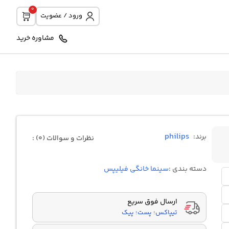
0
ورود / عضویت
مشاوره خرید
philips
برند:
نظرات و سوالات (0) :
دسته بندی :
سینما خانگی فیلیپس
ارسال فوق سریع
تیپاکس؛ پست؛ پیک