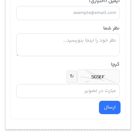
ایمیل
(اختیاری)
نظر شما
کپچا
↻
ارسال