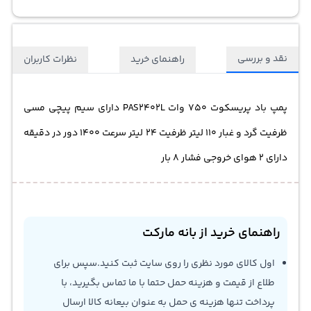
نقد و بررسی
راهنمای خرید
نظرات کاربران
پمپ باد پریسکوت 750 وات PAS2402L دارای سیم پیچی مسی
ظرفیت گرد و غبار 110 لیتر ظرفیت 24 لیتر سرعت 1400 دور در دقیقه
دارای 2 هوای خروجی فشار 8 بار
راهنمای خرید از بانه مارکت
اول کالای مورد نظری را روی سایت ثبت کنید.سپس برای
طلاع از قیمت و هزینه حمل حتما با ما تماس بگیرید، با
پرداخت تنها هزینه ی حمل به عنوان بیعانه کالا ارسال