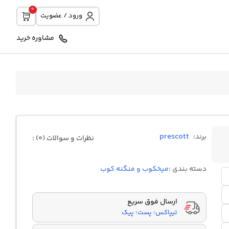
0
ورود / عضویت
مشاوره خرید
prescott
برند:
نظرات و سوالات (0) :
دسته بندی :
میخکوب و منگنه کوب
ارسال فوق سریع
تیپاکس؛ پست؛ پیک