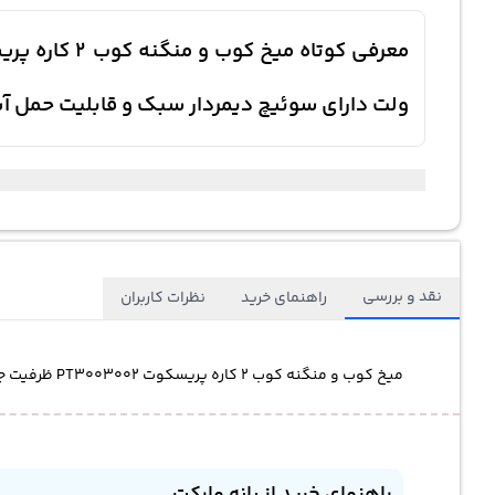
ولت دارای سوئیچ دیمردار سبک و قابلیت حمل آ
نقد و بررسی
راهنمای خرید
نظرات کاربران
میخ کوب و منگنه کوب 2 کاره پریسکوت PT3003002 ظرفیت جریان 9 آمپر دستگاه دوکاره مجهز به میخ 32 میلیمتر ولتاژ قابل استفاده 240 ولت دارای سوئیچ دیمردار سبک و قابلیت حمل آسان