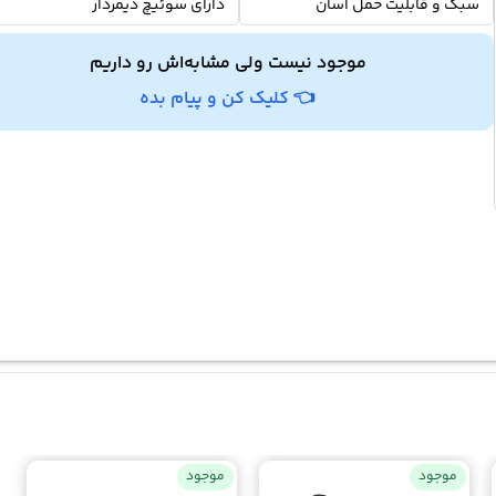
سبک و قابلیت حمل آسان
دارای سوئیچ دیمردار
موجود نیست ولی مشابه‌اش رو داریم
👈 کلیک کن و پیام بده
موجود
موجود