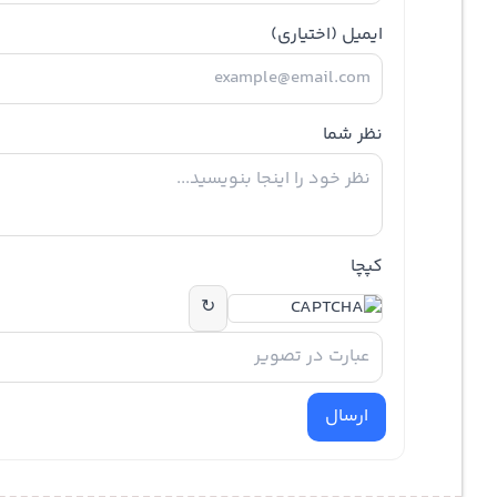
ایمیل
(اختیاری)
نظر شما
کپچا
↻
ارسال