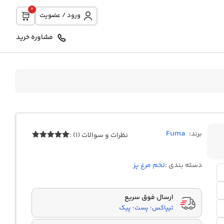
0
ورود / عضویت
مشاوره خرید
Fuma
برند:
نظرات و سوالات (1) :
1
امتیازدهی
5.00
از 5
در
دسته بندی :
تخم مرغ پز
امتیازدهی
مشتری
ارسال فوق سریع
تیپاکس؛ پست؛ پیک