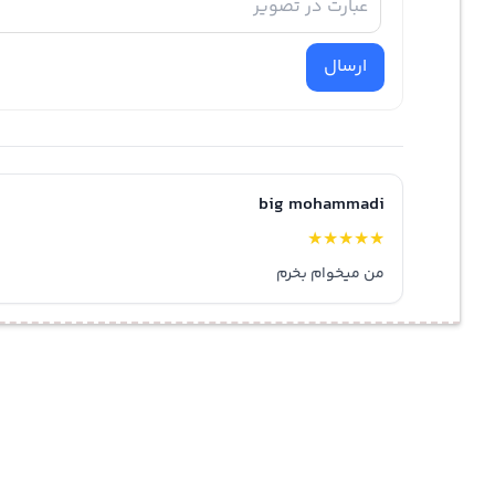
ارسال
big mohammadi
★
★
★
★
★
من میخوام بخرم