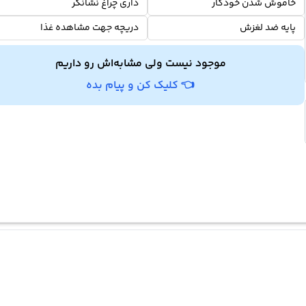
خاموش شدن خودکار
داری چراغ نشانگر
پایه ضد لغزش
دریچه جهت مشاهده غذا
موجود نیست ولی مشابه‌اش رو داریم
👈 کلیک کن و پیام بده