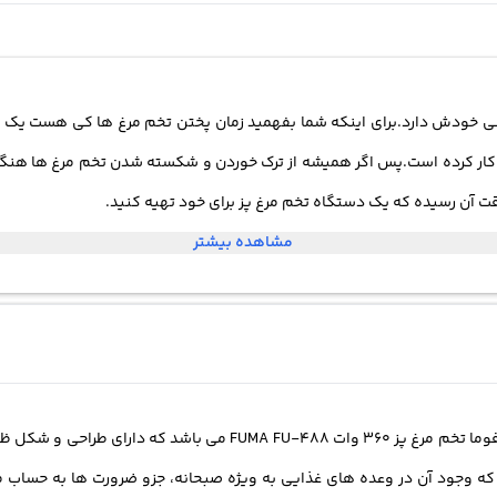
 7 عدد تخم مرغ را بر روی سینی خودش دارد.برای اینکه شما بفهمید زمان پختن تخم مرغ ها
 کار کرده است.پس اگر همیشه از ترک خوردن و شکسته شدن تخم مرغ ها هنگا
ت آن رسیده که یک دستگاه تخم مرغ پز برای خود تهیه کنید.
مشاهده بیشتر
فوما
تخم مرغ پز
360 وات FUMA FU-488 می باشد که دارای 