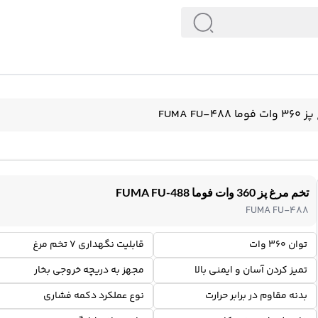
FUMA FU-48
تخم مرغ پز 360 وات فوما FUMA FU-488
FUMA FU-488
توان 360 وات
قابلیت نگهداری 7 تخم مرغ
تمیز کردن آسان و ایمنی بالا
مجهز به دریچه خروجی بخار
بدنه مقاوم در برابر حرارت
نوع عملکرد دکمه فشاری