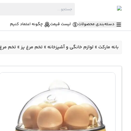
دسته‌بندی محصولات
لیست قیمت
چگونه اعتماد کنیم
بانه مارکت
»
لوازم خانگی و آشپزخانه
»
تخم مرغ پز
»
تخم مرغ پز 360 وات فوما 8