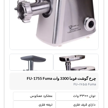
چرخ گوشت فوما 3300 وات FU-1755 Fuma
FU-1755 Fuma
توان 3300 وات
عملکرد معکوس
دارای قیف فلزی
تیغه فلزی