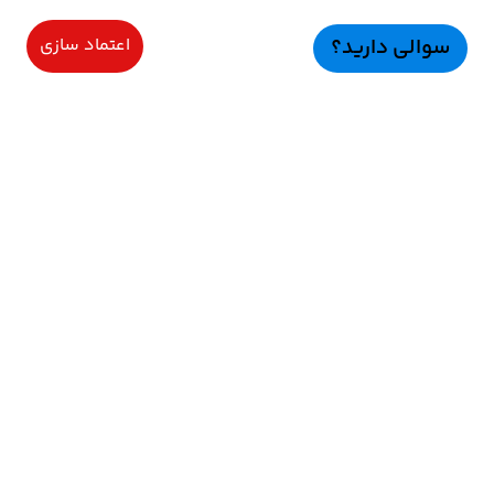
سوالی دارید؟
اعتماد سازی
سرویسهای ویژه
اعتماد سازی
راهنمای خرید
اعتماد ســازی