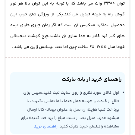
توان 3300 وات می باشد که با توجه به این توان بالا هر نوع
گوش راه به قیمه تبدیل می کند.یکی از ویژگی های خوب این
محصول عملکرد معکوس آن است که اگر زمان چیزی جلوی تیغه
های گیر کرد قادر به جدا سازی آن باشید.چرخ گوشت دیجیتالی
فوما مدل FU-1755 ساخت چین اما تحت لیسانس ژاپن می باشد .
راهنمای خرید از بانه مارکت
اول کالای مورد نظری را روی سایت ثبت کنید.سپس برای
طلاع از قیمت و هزینه حمل حتما با ما تماس بگیرید، با
پرداخت تنها هزینه ی حمل به عنوان بیعانه کالا ارسال
میشود «درب منزل بعد از تست مبلغ را پرداخت کنید» برای
مشاهده راهنمای خرید کلیک کنید.
راهنمای خرید