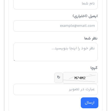
ایمیل
(اختیاری)
نظر شما
کپچا
↻
ارسال