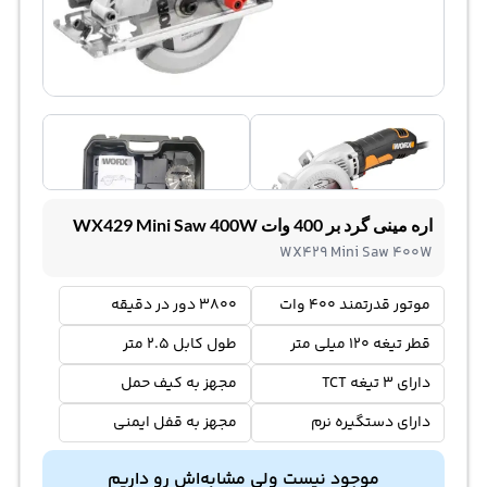
اره مینی گرد بر 400 وات WX429 Mini Saw 400W
WX429 Mini Saw 400W
موتور قدرتمند 400 وات
3800 دور در دقیقه
قطر تیغه 120 میلی متر
طول کابل 2.5 متر
دارای 3 تیغه TCT
مجهز به کیف حمل
دارای دستگیره نرم
مجهز به قفل ایمنی
موجود نیست ولی مشابه‌اش رو داریم