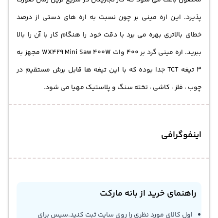
پذیرد. این اره مینی بر چون نسبت به اره های دستی از درصد
خطای بالاتری بهره می برد با دقت خود را هنگام کار با آن را بالا
ببرید. اره مینی گرد بر 400 وات WX429 Mini Saw 400W مجهز به
3 تیغه TCT جدا بوده که با این تیغه ها قابل برش مستقیم در
چوب ، فلز ، کاشی ، تخته سنگ و پلاستیک مهیا می شود.
اینفوگرافی
راهنمای خرید از بانه مارکت
اول کالای مورد نظری را روی سایت ثبت کنید.سپس برای