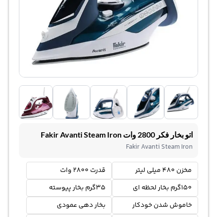
اتو بخار فکر 2800 وات Fakir Avanti Steam Iron
Fakir Avanti Steam Iron
مخزن 480 میلی لیتر
قدرت 2800 وات
150گرم بخار لحظه ای
35گرم بخار پیوسته
خاموش شدن خودکار
بخار دهی عمودی