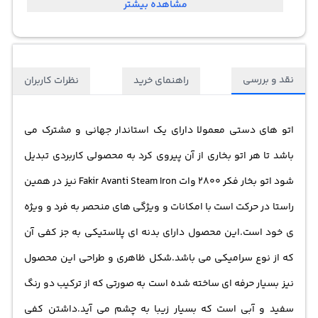
مشاهده بیشتر
نقد و بررسی
راهنمای خرید
نظرات کاربران
اتو های دستی معمولا دارای یک استاندار جهانی و مشترک می
باشد تا هر
اتو بخار
ی از آن پیروی کرد به محصولی کاربردی تبدیل
شود اتو بخار فکر 2800 وات Fakir Avanti Steam Iron نیز در همین
راستا در حرکت است با امکانات و ویژگی های منحصر به فرد و ویژه
ی خود است.این محصول دارای بدنه ای پلاستیکی به جز کفی آن
که از نوع سرامیکی می باشد.شکل ظاهری و طراحی این محصول
نیز بسیار حرفه ای ساخته شده است به صورتی که از ترکیب دو رنگ
سفید و آبی است که بسیار زیبا به چشم می آید.داشتن کفی