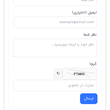
ایمیل
(اختیاری)
نظر شما
کپچا
↻
ارسال