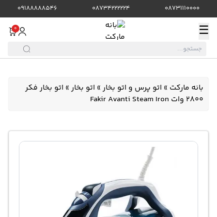
09188888546
08734222224
08731110000
☰
0
بانه مارکت
»
اتو پرس و اتو بخار
»
اتو بخار
»
اتو بخار فکر
2800 وات Fakir Avanti Steam Iron