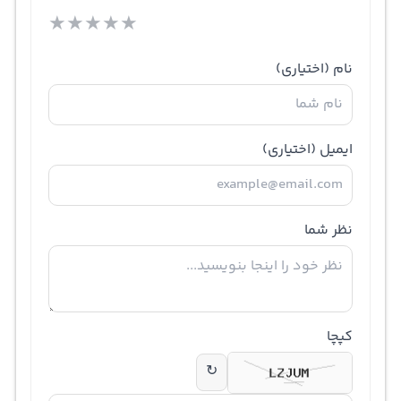
★
★
★
★
★
نام
(اختیاری)
ایمیل
(اختیاری)
نظر شما
کپچا
↻