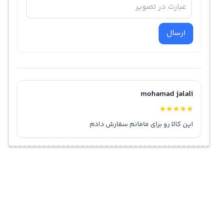
ارسال
mohamad jalali
★
★
★
★
★
این کالا رو برای مامانم سفارش دادم