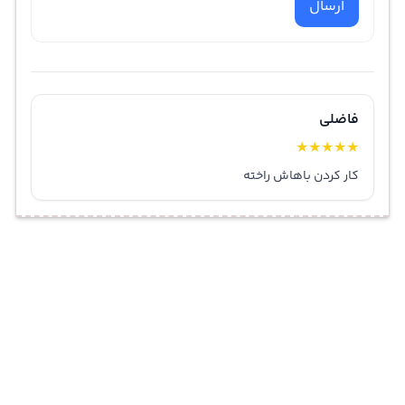
ارسال
فاضلی
★
★
★
★
★
کار کردن باهاش راخته