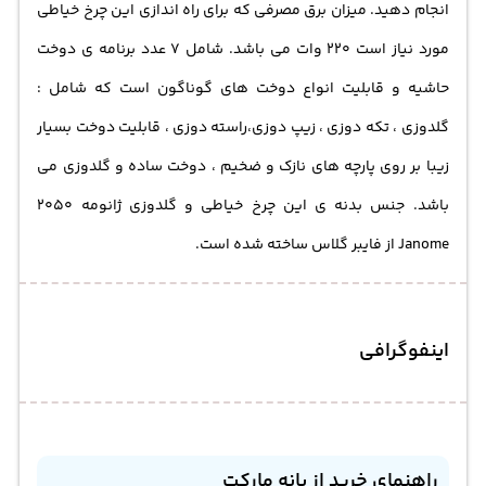
انجام دهید. میزان برق مصرفی که برای راه اندازی این چرخ خیاطی
مورد نیاز است 220 وات می باشد. شامل 7 عدد برنامه ی دوخت
حاشیه و قابلیت انواع دوخت های گوناگون است که شامل :
گلدوزی ، تکه دوزی ، زیپ دوزی،راسته دوزی ، قابلیت دوخت بسیار
زیبا بر روی پارچه های نازک و ضخیم ، دوخت ساده و گلدوزی می
باشد. جنس بدنه ی این چرخ خیاطی و گلدوزی ژانومه 2050
Janome از فایبر گلاس ساخته شده است.
اینفوگرافی
راهنمای خرید از بانه مارکت