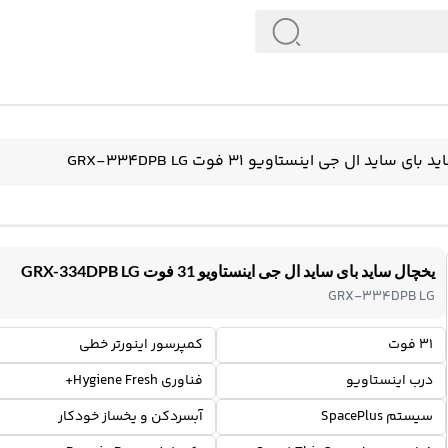
ی ساید ال جی اینستاویو 31 فوت GRX-334DPB LG
یخچال ساید بای ساید ال جی اینستاویو 31 فوت GRX-334DPB LG
GRX-334DPB LG
31 فوت
کمپرسور اینورتر خطی
درب اینستاویو
فناوری Hygiene Fresh+
سیستم SpacePlus
آبسردکن و یخساز خودکار