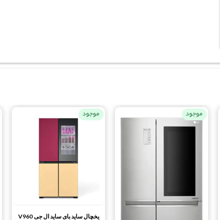
موجود
موجود
یخچال ساید بای ساید ال جی V960