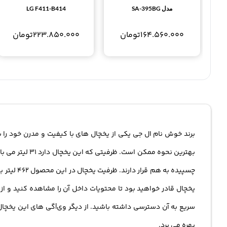
مدل SA-395BG
LG F411-B414
164.560.000
تومان
223.850.000
تومان
بهترین نحوه م
یخچال قادر خواهید بود تا محتویات داخل آن را مشاهده کنید و از
بهره می برد.