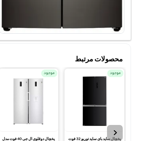
محصولات مرتبط
موجود
موجود
یخچال ساید بای ساید توربو 32 فوت
یخچال دوقلوی ال جی 40 فوت مدل