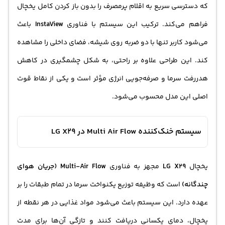
که دسترسی سریع به اقلام پرمصرف را بدون باز کردن کامل یخچال
فراهم می‌کند. ترکیب این سیستم با فناوری
InstaView
باعث
می‌شود کاربر تنها با دو ضربه روی شیشه، فضای داخلی را مشاهده
کند. این طراحی علاوه بر راحتی، به شکل چشمگیری در کاهش
هدررفت سرما و صرفه‌جویی انرژی مؤثر است و یکی از نقاط قوت
اصلی این مدل محسوب می‌شود.
سیستم خنک‌کننده Multi Air Flow در LG X29
یخچال
LG X29
مجهز به فناوری
Multi-Air Flow (جریان هوای
چندگانه)
است که وظیفه توزیع یکنواخت سرما در تمام طبقات را بر
عهده دارد. این سیستم باعث می‌شود مواد غذایی در هر نقطه از
یخچال، دمای یکسانی دریافت کنند و تازگی آن‌ها برای مدت