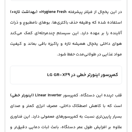
در این یخچال از فیلتر پیشرفته
Hygiene Fresh+ (بهداشت تازه+)
استفاده شده که وظیفه حذف باکتری‌ها، بوهای نامطبوع و ذرات
آلاینده را بر عهده دارد. این سیستم چندمرحله‌ای کمک می‌کند
هوای داخلی یخچال همیشه تازه و پاکیزه باقی بماند و کیفیت
مواد غذایی در طولانی‌مدت حفظ شود.
کمپرسور اینورتر خطی در LG GR-X29
قلب تپنده این دستگاه، کمپرسور
Linear Inverter (اینورتر خطی)
است که با کاهش اصطکاک داخلی، مصرف انرژی کمتر و صدای
بسیار پایین‌تری نسبت به کمپرسورهای معمولی دارد. این فناوری
علاوه بر افزایش طول عمر دستگاه، باعث ثبات دمایی دقیق‌تر و