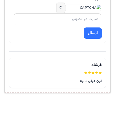
↻
ارسال
فرشاد
★
★
★
★
★
این خیلی عالیه