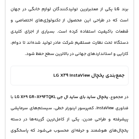
برند
LG
یکی از معتبرترین تولیدکنندگان لوازم خانگی در جهان
است که در طراحی این محصول از تکنولوژی‌های اختصاصی و
قطعات باکیفیت استفاده کرده است. بسیاری از اجزای کلیدی
دستگاه تحت نظارت مستقیم شرکت مادر تولید شده‌اند تا دوام،
کارایی و استانداردهای جهانی در بالاترین سطح حفظ شود.
جمع‌بندی یخچال LG X29 InstaView
در مجموع،
یخچال ساید بای ساید ال جی LG X29 GR-X29FTQKL
با
فناوری InstaView، کمپرسور اینورتر خطی، سیستم‌های سرمایشی
پیشرفته و طراحی مدرن، یکی از کامل‌ترین گزینه‌ها در دسته
یخچال‌های هوشمند و حرفه‌ای محسوب می‌شود که پاسخگوی