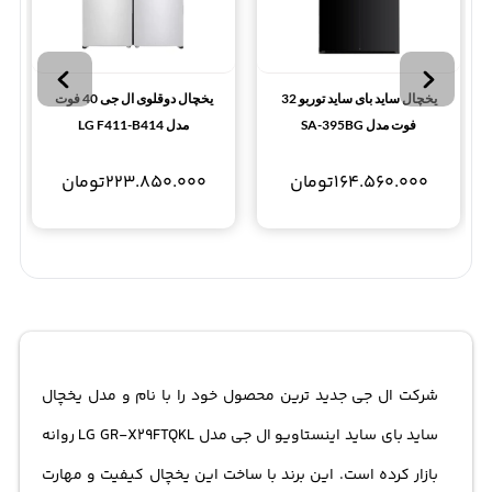
یخچال ساید بای ساید توربو 32
یخچال دوقلوی ال جی 40 فوت
فوت مدل SA-395BG
مدل LG F411-B414
164.560.000
تومان
223.850.000
تومان
شرکت ال جی جدید ترین محصول خود را با نام و مدل یخچال
ساید بای ساید اینستاویو ال جی مدل LG GR-X29FTQKL روانه
بازار کرده است. این برند با ساخت این یخچال کیفیت و مهارت