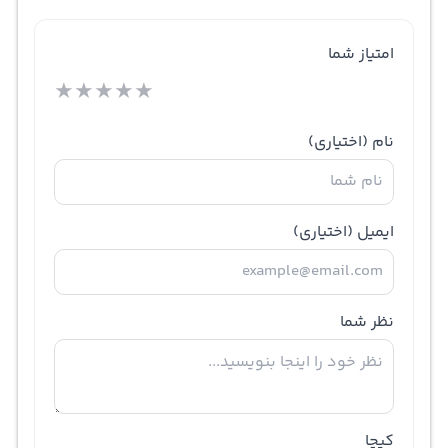
امتیاز شما
★
★
★
★
★
نام
(اختیاری)
ایمیل
(اختیاری)
نظر شما
کپچا