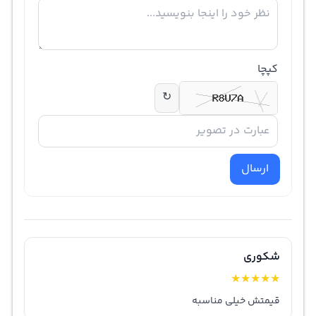
کپچا
↻
ارسال
شکوری
★
★
★
★
★
قیمتش خیلی مناسبه