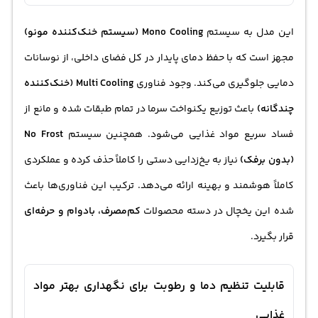
این مدل به سیستم
Mono Cooling (سیستم خنک‌کننده مونو)
مجهز است که با حفظ دمای پایدار در کل فضای داخلی، از نوسانات
دمایی جلوگیری می‌کند. وجود فناوری
Multi Cooling (خنک‌کننده
چندگانه)
باعث توزیع یکنواخت سرما در تمام طبقات شده و مانع از
فساد سریع مواد غذایی می‌شود. همچنین سیستم
No Frost
(بدون برفک)
نیاز به یخ‌زدایی دستی را کاملاً حذف کرده و عملکردی
کاملاً هوشمند و بهینه ارائه می‌دهد. ترکیب این فناوری‌ها باعث
شده این یخچال در دسته محصولات
کم‌مصرف، بادوام و حرفه‌ای
قرار بگیرد.
قابلیت تنظیم دما و رطوبت برای نگهداری بهتر مواد
غذایی