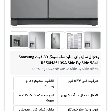
یخچال ساید بای ساید سامسونگ 30 فوت Samsung
RS50N3513SA Side By Side 534L
Samsung RS50N3513SA Side By Side 534L
ظرفیت کلی 534 لیتر
قابلیت تنظیم دما و
رطوبت
اتصال یخچال به آب شهری
نوع سیستم خنک کننده
Mono
آبریز و یخ ساز خودکار
دارای فیلتر قابل تعویض