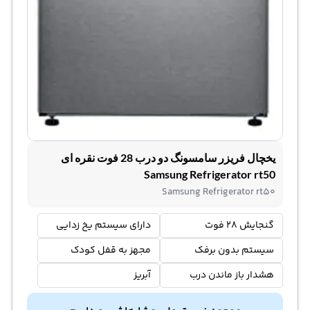
یخچال فریزر سامسونگ دو درب 28 فوت نقره ای
Samsung Refrigerator rt50
Samsung Refrigerator rt50
گنجایش 28 فوت
دارای سیستم یخ زدایی
سیستم بدون برفک
مجهز به قفل کودک
هشدار باز ماندن درب
آبریز