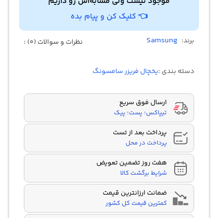
موجود نیست ولی مشابه‌اش رو داریم
👈 کلیک کن و پیام بده
Samsung
برند:
نظرات و سوالات (0) :
دسته بندی :
یخچال فریزر سامسونگ
ارسال فوق سریع
تیپاکس؛ پست؛ پیک
پرداخت بعد از تست
پرداخت در محل
هفت روز تضمین تعویض
شرایط برگشت کالا
ضمانت ارزانترین قیمت
کمترین قیمت کل کشور