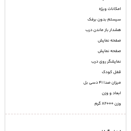
امکانات ویژه
سیستم بدون برفک
هشدار باز ماندن درب
صفحه نمایش
صفحه نمایش
نمایشگر روی درب
قفل کودک
میزان صدا 41 دسی بل
ابعاد و وزن
وزن 82000 گرم