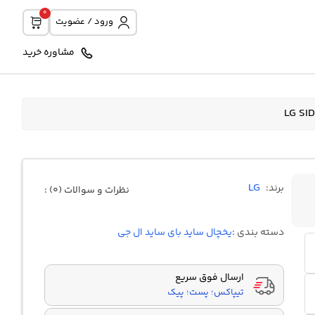
0
ورود / عضویت
مشاوره خرید
LG
برند:
نظرات و سوالات (0) :
دسته بندی :
یخچال ساید بای ساید ال جی
ارسال فوق سریع
تیپاکس؛ پست؛ پیک