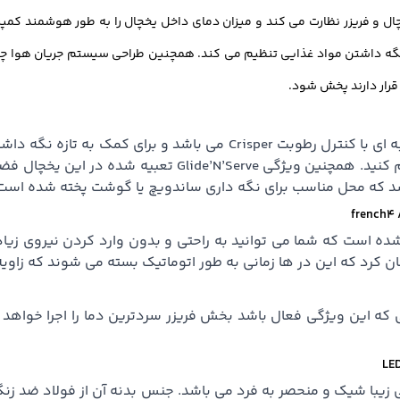
ل و فریزر نظارت می کند و میزان دمای داخل یخچال را به طور هوشمند کم
نگه داشتن مواد غذایی تنظیم می کند. همچنین طراحی سیستم جریان هوا چند
قرار دارند پخش شود.
یخچال ساید بای ساید سامسونگ french4 مجهز به جعبه ای با کنترل رطو
توانید مقدار رطوبت داخل جعبه را به دلخواه خود تنظیم کنید.
شد که محل مناسب برای نگه داری ساندویچ یا گوشت پخته شده است
ن طوری طراحی شده است که شما می توانید به راحتی و بدون وارد کردن نیروی 
ه این در ها زمانی به طور اتوماتیک بسته می شوند که زاویه آن کمتر از 30 در
 ساید سامسونگ lmx21986 دارای طراحی زیبا شیک و منحصر به فرد می باشد. جنس بدنه 