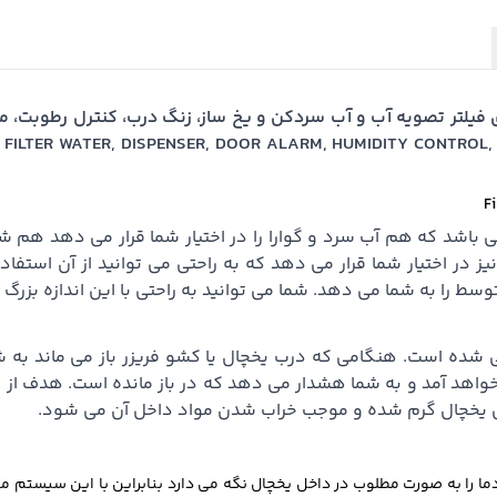
R WATER, DISPENSER, DOOR ALARM, HUMIDITY CONTROL, AUTO CLOSING 
 باشد که هم آب سرد و گوارا را در اختیار شما قرار می دهد هم شم
سط را به شما می دهد. شما می توانید به راحتی با این اندازه بزرگ ح
 شده است. هنگامی که درب یخچال یا کشو فریزر باز می ماند به ش
ه صدا در خواهد آمد و به شما هشدار می دهد که در باز مانده است. هد
اخل یخچال گرم شده و موجب خراب شدن مواد داخل آن می شود.
وشمند یخچال FRENCH سطح رطوبت و دما را به صورت مطلوب در داخل یخچال نگه می دارد بنابراین ب