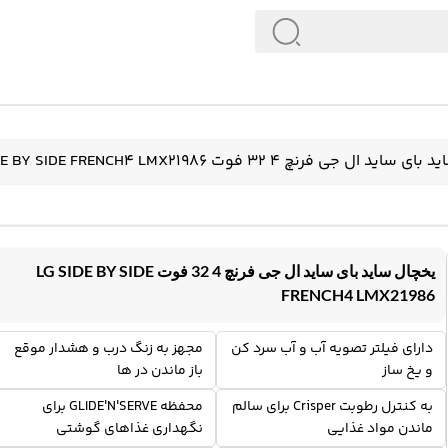
 ال جی فرنچ 4 32 فوت LG SIDE BY SIDE FRENCH4 LMX21986
یخچال ساید بای ساید ال جی فرنچ 4 32 فوت LG SIDE BY SIDE
FRENCH4 LMX21986
دارای فیلتر تصویه آب و آب سرد کن
مجهز به زنگ درب و هشدار موقع
و یخ ساز
باز ماندن در ها
به کنترل رطوبت Crisper برای سالم
محفظه GLIDE'N'SERVE برای
ماندن مواد غذایی
نگهداری غذاهای گوشتی