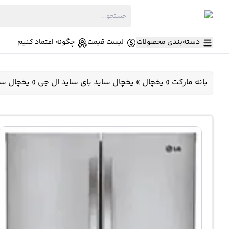
دسته‌بندی محصولات
لیست قیمت
چگونه اعتماد کنیم
بانه مارکت
»
یخچال
»
یخچال ساید بای ساید ال جی
»
یخچال ساید بای ساید