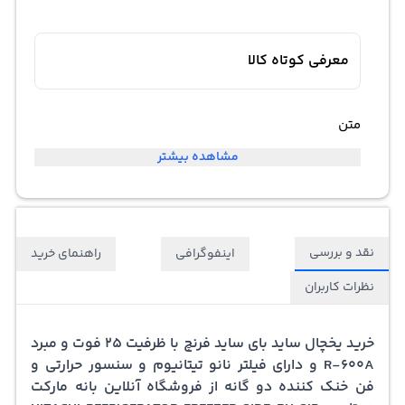
معرفی کوتاه کالا
متن
مشاهده بیشتر
نقد و بررسی
اینفوگرافی
راهنمای خرید
نظرات کاربران
خرید یخچال ساید بای ساید فرنچ با ظرفیت 25 فوت و مبرد
R-600A و دارای فیلتر نانو تیتانیوم و سنسور حرارتی و
فن خنک کننده دو گانه از فروشگاه آنلاین بانه مارکت