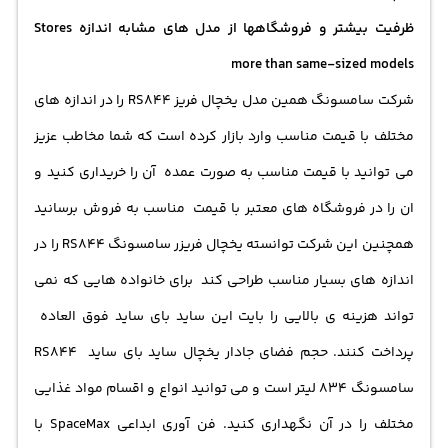
ظرفیت بیشتر و فروشگاهها از مدل های مشابه اندازه Stores
more than same-sized models
شرکت سامسونگ همین مدل یخچال فریز RS844 را در اندازه های
مختلف با قیمت مناسب وارد بازار کرده است که شما مخاطب عزیز
می توانید با قیمت مناسب به صورت عمده آن را خریداری کنید و
ان را در فروشگاه های معتبر با قیمت مناسب به فروش برسانید
همچنین این شرکت توانسته یخچال فریزر سامسونگ RS844 را در
اندازه های بسیار مناسب طراحی کند برای خانواده هایی که نمی
تواند هزینه ی بالایی را بایت این ساید بای ساید فوق العاده
پرداخت کنند. حجم فضای جادار یخچال ساید بای ساید RS844
سامسونگ 834 لیتر است و می توانید انواع و اقسام مواد غذایی
مختلف را در آن نگهداری کنید. فن آوری ابداعی SpaceMax با