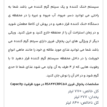
سیستم خنک کننده و یک سیتم گرم کننده می باشد شما به
راحتی می توانید دسر، میوه، آب میوه و غیره را در محفظه ی
دستگاه خنک کننده قرار دهید و در پوش ان کاملا مطمئن شوید
و در زمان استراحت آن را از محفظه خارج کنید و میل کنید. ویکی
دیگر از ویژگی های این یخچال فریزر دارای سیتم گرم کننده می
باشد شما می توانید غذای مورد علاقه ی خود را مانند ماهی انواع
خورشت را در داخل محفظه سیستم گرم کننده قرار دهید تا با
رطوبت هایی که از 4 طرف به آن وارد می شود غذای شما تا حدی
گرم شود و در اخر آن را نوش جان کنید.
مشخصات یخچال فریزر RS844CRPC5A در مورد ظرفیت Capacity
کل خالص: 770 لیتر
یخدان: 277 لیتر
کل ناخالص: 840 لیتر