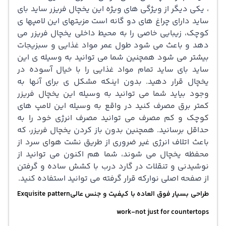
، یکی دیگر از ویژگی های ویژه این یخچال فریزر ساید بای
ساید دارای چراغ های دو گانه است مزیتهای این لامپها ی
کوچک، زیبایی خاصی را به محیط داخلی یخچال فریزر می
دهد و باعث می شود طول عمر مواد غذایی و سبزیجات
بیشتر می شود همچنین شما می توانید به وسیله ی این
ساید بای ساید تمام مواد غذایی را با خیال آسوده در
یخچال قرار دهید. بدون اینکه مشکل ی برای آنها به
وجود بیاید شما می توانید به وسیله این یخچال فریزر
کمتر برق مصرف کنید در واقع به وسیله این لامپ های
کوچک و کم مصرف می توانید مصرف انرژی خود را به
حداقل برسانید. همچنین بدون باز کردن یخچال فریزر، که
باعث اتلاف انرژی غیر ضروری از طریق نشت هوای سرد از
محفظه یخچال می شوند، شما هم اکنون می توانید از
نوشیدنی و تنقلات در گارد درب با کشش ساده و گرفتن
از صفحه اصلی نوارکه قرار گرفته می توانید استفاده کنید.
طراحی بسیار فوق العاده با کیفیت و جنس عالیExquisite pattern
work-not just for countertops