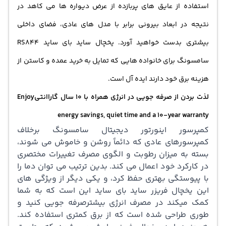
استفاده از عایق های پربازده از عرض دیواره ها می کاهد در
نتیجه در ابعاد بیرونی برابر با مدل های عادی، فضای داخلی
بیشتری بدست خواهید آورد. یخچال ساید بای ساید RS844
سامسونگ برای خانواده هایی که تمایل به خرید عمده و کاستن از
هزینه برق خود دارند ایده آل است.
لذت بردن از صرفه جویی در انرژی همراه با 10 سال گاراانتیEnjoy
energy savings, quiet time and a 10-year warranty
کمپرسور اینورتور دیجیتال سامسونگ برخلاف
کمپرسورهای عادی که دائماً روشن و خاموش می شوند،
بسته به میزان رطوبت و الگوی مصرف تغییرات مختصری
در کارکرد خود اعمال می کند. بدین ترتیب می توان دما را
با پیوستگی بهتری حفظ کرد، و یکی دیگر از ویژگی های
این یخچال فریزر ساید بای ساید این است که به شما
کمک میکند در مصرف انرژی بیشترصرفه جویی کنید و
طوری طراحی شده است که از برق کمتری استفاده کند.