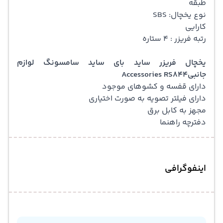
طبقه
نوع یخچال: SBS
کارایی
رتبه فریزر : 4 ستاره
یخچال فریزر ساید بای ساید سامسونگ لوازم
جانبیAccessories RS844
دارای قفسه و کشوهای موجود
دارای فیلتر تصویه به صورت اختیاری
مجهز به کابل برق
دفترچه راهنما
اینفوگرافی