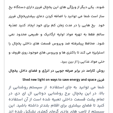
شوند. یکی دیگر از ویژگی های این یخچال فریزر دارای دستگاه یخ
ساز است شما می توانید با اضافه کردن دمای بیشتریخچال فریزر
خود یخ هایی را در مدت زمان کم برای خود ایجاد کنید تغذیه
سالم فقط به تهیه مواد اولیه ارگانیک و طبیعی محدود نمی
شود. محافظ پیشرفته ضد ویروس قسمت های داخلی یخچال را
استرلیزه می کند تا باکتری ها و ویروس های موجود روی ظروف و
حتی مواد غذایی را از بین ببرد.
روش کارامد در برابر صرفه جویی در انرژی و فضای داخل یخچال
فریزر Shed new light on ways to save energy and space
شما می توانید به جای استفاده از سیستم روشنایی از
بالا، در این یخچال برج روشنایی دوتایی ال ای دی در
تمام پشت قسمت داخلی تعبیه شده است از آن استفاده
کنید تا فضای بیشتری برای اقلام بلندتر داشته باشید. این
سیستم از لامپ های عادی گرمای کمتری نشکیل شده اند