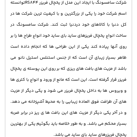
شزکت سامسونگ با ایجاد این مدل از یخچال فریزر RS844توانسته
اسم شرکت خود را یکی از بزرگترین و با کیفیت ترین شرکت ها در
کل دنیا با کالاهای خود دردنیا ثبت کند. شرکت سامسونگ در
ساخت انواع یخچال فریزهای ساید بای ساید خود انواع طراح ها را بر
روی آنها پیاده کند یکی از این طراحی ها که انجام داده است
ظاهر بسیار زیبای آن است که از جنس استنلس استیل نانو می
باشد از مزیت های بافت های ریزی که بر روی این پوسته ی یخچال
فریزر قرار گرفته است، این است که مانع از ورود و انواع با کتری ها
و ویروس ها به داخل یخچال فریزر می شود و یکی دیگر از مزیت
های آن ظرافت فوق العاده زیبایی را به محیط آشپزخانه می دهد.
و در آخر یکی دیگر از مزیت های این بافت ها ی ریز در برابر ضربه
بسیار محکم می باشد. و به طور خلاصه باید بگوئیم یکی از بهترین
یخچال فریزرهای ساید بای ساید می باشد.