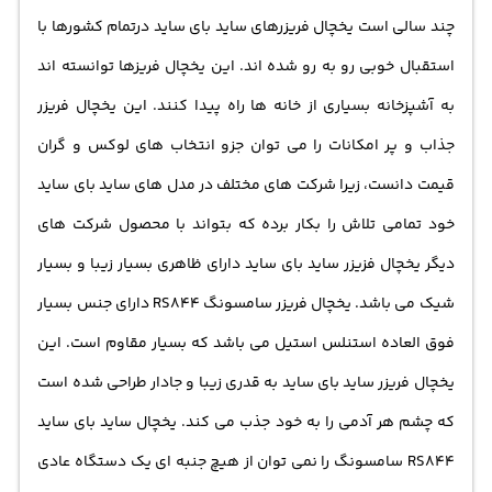
چند سالی است یخچال فریزرهای ساید بای ساید درتمام کشورها با
استقبال خوبی رو به رو شده اند. این یخچال فریزها توانسته اند
به آشپزخانه بسیاری از خانه ها راه پیدا کنند. این یخچال فریزر
جذاب و پر امکانات را می توان جزو انتخاب های لوکس و گران
قیمت دانست، زیرا شرکت های مختلف در مدل های ساید بای ساید
خود تمامی تلاش را بکار برده که بتواند با محصول شرکت های
دیگر یخچال فزیزر ساید بای ساید دارای ظاهری بسیار زیبا و بسیار
شیک می باشد. یخچال فریزر سامسونگ RS844 دارای جنس بسیار
فوق العاده استنلس استیل می باشد که بسیار مقاوم است. این
یخچال فریزر ساید بای ساید به قدری زیبا و جادار طراحی شده است
که چشم هر آدمی را به خود جذب می کند. یخچال ساید بای ساید
RS844 سامسونگ را نمی توان از هیچ جنبه ای یک دستگاه عادی