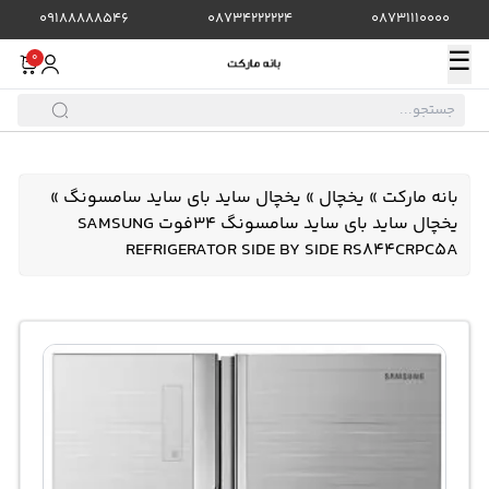
09188888546
08734222224
08731110000
☰
0
بانه مارکت
»
یخچال
»
یخچال ساید بای ساید سامسونگ
»
یخچال ساید بای ساید سامسونگ 34فوت SAMSUNG
REFRIGERATOR SIDE BY SIDE RS844CRPC5A