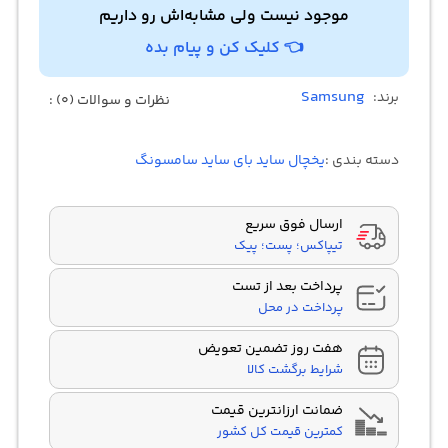
موجود نیست ولی مشابه‌اش رو داریم
ساید
👈 کلیک کن و پیام بده
مجهز به لامپ های LED
Samsung
برند:
نظرات و سوالات (0) :
دسته بندی :
یخچال ساید بای ساید سامسونگ
ارسال فوق سریع
تیپاکس؛ پست؛ پیک
پرداخت بعد از تست
پرداخت در محل
هفت روز تضمین تعویض
شرایط برگشت کالا
ضمانت ارزانترین قیمت
کمترین قیمت کل کشور