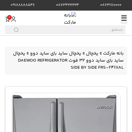
09188888546
08734222224
08731110000
☰
0
بانه مارکت
»
یخچال
»
یخچال ساید بای ساید دوو
»
یخچال
ساید بای ساید دوو 32 فوت DAEWOO REFRIGERATOR
SIDE BY SIDE FRS-2411IAL