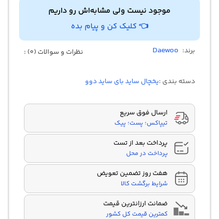
سطح صدا 38 دسی بل
موجود نیست ولی مشابه‌اش رو داریم
👈 کلیک کن و پیام بده
Daewoo
برند:
نظرات و سوالات (0) :
دسته بندی :
یخچال ساید بای ساید دوو
ارسال فوق سریع
تیپاکس؛ پست؛ پیک
پرداخت بعد از تست
پرداخت در محل
هفت روز تضمین تعویض
شرایط برگشت کالا
ضمانت ارزانترین قیمت
کمترین قیمت کل کشور