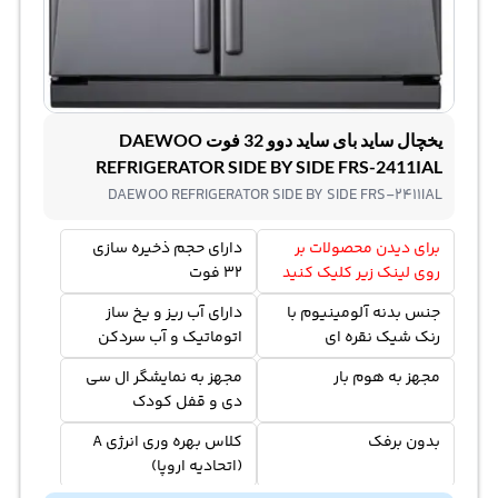
یخچال ساید بای ساید دوو 32 فوت DAEWOO
REFRIGERATOR SIDE BY SIDE FRS-2411IAL
DAEWOO REFRIGERATOR SIDE BY SIDE FRS-2411IAL
برای دیدن محصولات بر
دارای حجم ذخیره سازی
روی لینک زیر کلیک کنید
32 فوت
جنس بدنه آلومینیوم با
دارای آب ریز و یخ ساز
رنک شیک نقره ای
اتوماتیک و آب سردکن
مجهز به هوم بار
مجهز به نمایشگر ال سی
دی و قفل کودک
بدون برفک
کلاس بهره وری انرژی A
(اتحادیه اروپا)