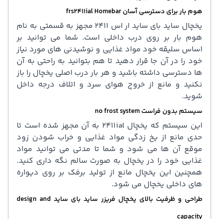
هوم بار برای دسترسی آسان
frs2411ial Homebar
یخچال ساید بای ساید ار اس 2411 مجهز به قسمتی به نام
هوم بار بر روی درب داخلی است. شما می توانید بر
اساس سلیقه خود مواد غذایی و نوشیدنی های مورد نیاز
خود را در آن جا قرار دهید تا هم بتوانید به راحتی به آن
ها دسترسی داشته باشید و هر بار درب اصلی یخچال را باز
نکنید و مانع از خروج هوای سرد و اتلاف درجه داخل
شوید.
سیستم بدون فراست no frost system
این سیستم که یخچال 2411ial به آن مجهز شده است تا
حدی مانع از یخ زدگی مواد غذایی و خراب شودن زود
موقع آن ها می شود و شما تا مدتی می توانید مواد
غذایی خود را در یخچال به صورت سالم نگه داری کنید.
همچنین این یخچال مانع از تولید برفک بر روی دیواره
های داخلی یخچال می شود.
طراحی و ظرفیت بالای یخچال فریزر ساید بای ساید design and
capacity