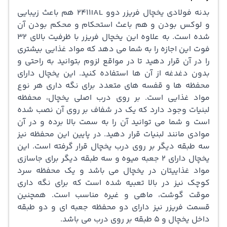
بدنه فولادی یخچال فریزر دوو 2411IAL هم باعث زیبایی
و لوکس بودن و هم باعث استحکام و محکم بودن آن
شده است. به علاوه این یخچال فریزر با ظرفیت بالای 32
فوت این اجازه را به شما می دهد که مواد غذایی بیشتری
را در آن قرار دهید تا در مواقع لزوم بتوانید به راحتی و
بدون دغدغه از آن ها استفاده کنید. این یخچال دارای
محفظه ها و قفسه های متعدد برای نگه داری هر نوع
مواد غذایی است. بر روی درب اصلی یخچال، محفظه
لبنیات وجود دارد که یک در شفاف بر روی آن نصب شده
است و شما می توانید آن را به سمت بالا برده و در آن
موادی مانند لبنیات قرار دهید. در پایین این محفظه نیز
سه طبقه دیگر بر روی درب یخچال قرار گرفته است. این
یخچال دارای 2 جعبه میوه و سه طبقه دیگر برای جاسازی
مواد غذاییتان در یخچال می باشد و یک محفظه سرد
کوچک نیز در بالا تعبیه شده است که برای نگه داری
موقت گوشت، ماهی و غیره مناسب است. همچنین
قسمت فریزر نیز دارای دو محفظه جعبه ای و دو طبقه
داخل یخچال و 5 طبقه بر روی درب می باشد.