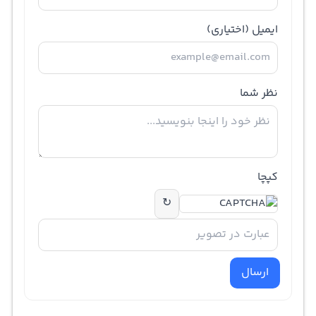
ایمیل
(اختیاری)
نظر شما
کپچا
↻
ارسال