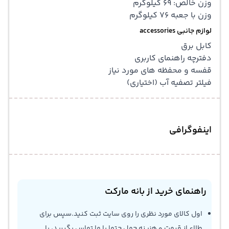
وزن خالص: 69 کیلوگرم
وزن با جعبه 76 کیلوگرم
لوازم جانبی accessories
کابل برق
دفترچه راهنمای کاربری
قفسه و محفظه های مورد نیاز
فیلتر تصفیه آب (اختیاری)
اینفوگرافی
راهنمای خرید از بانه مارکت
اول کالای مورد نظری را روی سایت ثبت کنید.سپس برای
طلاع از قیمت و هزینه حمل حتما با ما تماس بگیرید، با