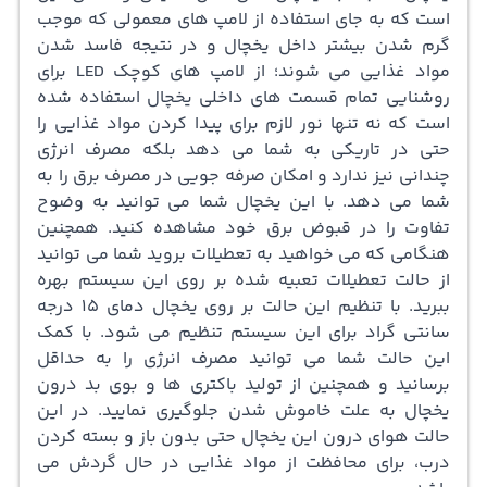
است که به جای استفاده از لامپ های معمولی که موجب
گرم شدن بیشتر داخل یخچال و در نتیجه فاسد شدن
مواد غذایی می شوند؛ از لامپ های کوچک LED برای
روشنایی تمام قسمت های داخلی یخچال استفاده شده
است که نه تنها نور لازم برای پیدا کردن مواد غذایی را
حتی در تاریکی به شما می دهد بلکه مصرف انرژی
چندانی نیز ندارد و امکان صرفه جویی در مصرف برق را به
شما می دهد. با این یخچال شما می توانید به وضوح
تفاوت را در قبوض برق خود مشاهده کنید. همچنین
هنگامی که می خواهید به تعطیلات بروید شما می توانید
از حالت تعطیلات تعبیه شده بر روی این سیستم بهره
ببرید. با تنظیم این حالت بر روی یخچال دمای 15 درجه
سانتی گراد برای این سیستم تنظیم می شود. با کمک
این حالت شما می توانید مصرف انرژی را به حداقل
برسانید و همچنین از تولید باکتری ها و بوی بد درون
یخچال به علت خاموش شدن جلوگیری نمایید. در این
حالت هوای درون این یخچال حتی بدون باز و بسته کردن
درب، برای محافظت از مواد غذایی در حال گردش می