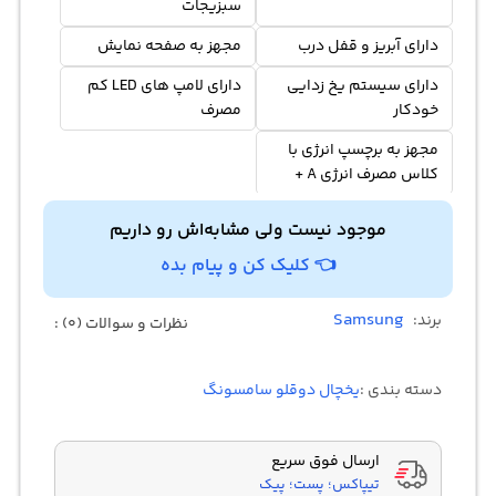
سبزیجات
دارای آبریز و قفل درب
مجهز به صفحه نمایش
دارای سیستم یخ زدایی
دارای لامپ های LED کم
خودکار
مصرف
مجهز به برچسپ انرژی با
کلاس مصرف انرژی A +
موجود نیست ولی مشابه‌اش رو داریم
👈 کلیک کن و پیام بده
Samsung
برند:
نظرات و سوالات (0) :
دسته بندی :
یخچال دوقلو سامسونگ
ارسال فوق سریع
تیپاکس؛ پست؛ پیک