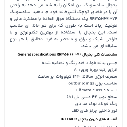
یخچال سامسونگ این امکان را به شما می دهد به راحتی
آن را در فضای کوچک آشپزخانه خود جا دهید. سامسونگ
RR35H66107F یک دستگاه فوق العاده با عملکرد عالی و
ظرفیت زیاد است به طوری که برای هر خانه ای مناسب
است. این یخچال با استفاده از بهترین تکنولوژی و با
طراحی شیک و براق و منحصر به فرد، مطابق با هر نوع
سلیقه ای می باشد.
مشخصات کلی یخچال General specifications RR35H66107F
جنس بدنه فولاد ضد زنگ و تصفیه شده
انرژی رتبه بهره وری+ A
مصرف انرژی سالانه 143 کیلووات بر ساعت
مناسب برای outbuildings
Climate class SN – T
سطح نویز 42 دسی بل (A)
رنگ فولاد نوک مدادی
نور داخلی چراغ های LED
قفسه های درون یخچال INTERIOR