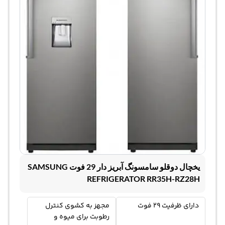
یخچال دوقلو سامسونگ آبریز دار 29 فوت SAMSUNG
REFRIGERATOR RR35H-RZ28H
دارای ظرفیت 29 فوت
مجهز به کشوی کنترل
رطوبت برای میوه و