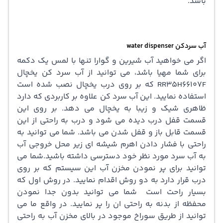
باشد.
آب سردکن water dispenser
اگر می خواهید آب شیرین و گوارا تنها با لمس یک دکمه
برای شما مهیا باشد، می توانید از آب سرد کن یخچال
RR35H66107F که بر روی درب یخچال نصب شده است
استفاده نمایید. این آب سرد کن علاوه بر کاربردی که دارد
ظاهری شیک و زیبا به یخچال می دهد. بر روی این
قسمت قفل درب دیده می شود و درب به راحتی از این
قسمت قابل باز و قفل شدن می باشد. شما می توانید به
راحتی با فشار دادن اهرم شیشه ای زیر محل خروجی آب
به آب سرد مورد نظر خود دسترسی داشته باشید.شما می
توانید برای پر نمودن مخزن آب این سیستم که بر روی
درب قرار دارد به دو روش اقدام نمایید. در روش اول که
بسیار راحت است شما می توانید بدون جدا نمودن
محفظه از بدنه به راحتی ان را پر نمایید. در واقع ما می
توانید از طریق سوراخ موجود در بالای مخزن آب به راحتی