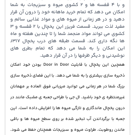
و با 4 قفسه ها و 2 کشوی میوه و سبزیجات به شما
امکان می دهد که تمام خرید ماهانه خود را درون آن قرار
دهید و در هر زمانی از میوه های و مواد غذایی سالم و
مفید لذت ببرید. قسمت فریزر این یخچال با 2 قفسه و 3
کشوی می تواند مواد منجمد شما را تا چندین هفته و ماه
ها نگه داری کند. قسمت طبقه های درب یخچال J317
این امکان را به شما می دهد که تمام بطری های
نوشیدنی و دیگر ظرفها را در آن قرار دهید.
همچین این یخچال با قابلیت Door in Door بودن خود امکان
ذخیره سازی بیشتری را به شما می دهد. با این فضای ذخیره سازی
بزرگ شما در هر زمانی می توانید میزبانی فوق العاده بر مهمانان
غیرمنتظره ی خود باشید. ال جی با طراحی جعبه ی مشبک مانند در
درون یخچال ماندگاری و تازگی میوه ها را افزایش داده است. این
جعبه با برگرداندن آب تبخیر شده بر روی سطح میوه ها و باقی
ماندن روطوبت، طراوت میوه و سبزیجات همچنان حفظ می شود.