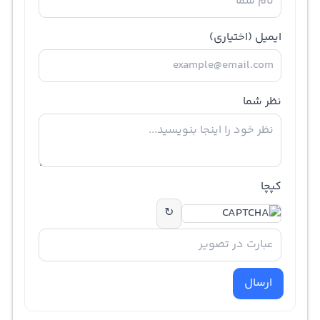
ایمیل
(اختیاری)
نظر شما
کپچا
↻
ارسال