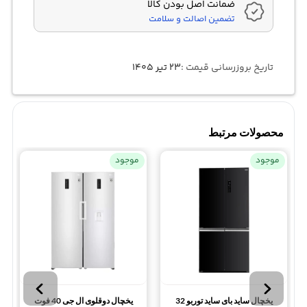
ضمانت اصل بودن کالا
تضمین اصالت و سلامت
تاریخ بروزرسانی قیمت :
۲۳ تیر ۱۴۰۵
محصولات مرتبط
موجود
موجود
یخچال ساید بای ساید توربو 32
یخچال دوقلوی ال جی 40 فوت