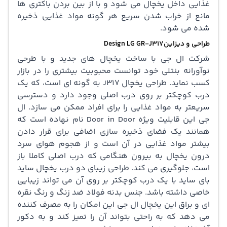
غذایی داخل یخچال می شود و با از بین بردن باکتری ها
مانع از خراب شدن سریع هر گونه مواد غذایی ذخیره
شده می شود.
طراحی و دیزاینDesign LG GR-J317
شرکت ال جی با ساخت یخچال های جدید و با طرحی
نوآورانه بنتلی خود توانست محبوبیت بیشتری را در بازار
کسب نماید. طراحی یخچال J317 به گونه ای است، که یک
درب کوچکتر بر روی درب اصلی وجود دارد و دسترسی
سریعتر به مواد غذایی را برای افراد ممکن می سازد. ال
جی این قابلیت ویژه Door in Door نام نهاده است که
همانند یک فضای ذخیره سازی اضافی برای قرار دادن
بیشتر مواد غذایی در آن است و از هجوم هوای سرد
درون یخچال به بیرون هنگامی که درب اصلی کاملا باز
است، جلوگیری می کند. طراحی زیبای دو درب یخچال ساید
بای ساید با یک درب کوچکتر بر روی آن می تواند زیبایی
خاصی داشته باشد. جنس بدنه فولاد ضد زنگ و رنگ نقره
ای و براق این یخچال ال جی این امکان را به مصرف کننده
می دهد که به راحتی بتواند آن را تمیز کند و به دکور