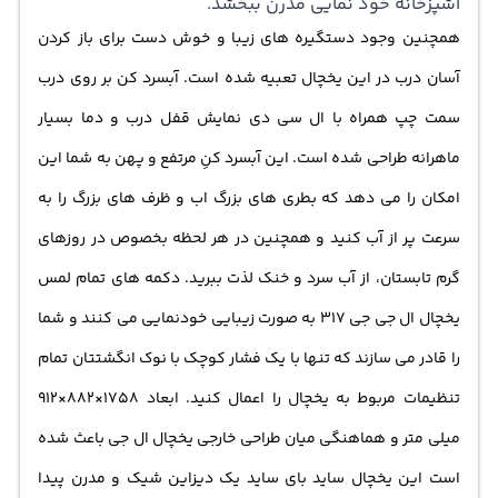
آشپزخانه خود نمایی مدرن ببخشد.
همچنین وجود دستگیره های زیبا و خوش دست برای باز کردن
آسان درب در این یخچال تعبیه شده است. آبسرد کن بر روی درب
سمت چپ همراه با ال سی دی نمایش قفل درب و دما بسیار
ماهرانه طراحی شده است. این آبسرد کنِ مرتفع و پهن به شما این
امکان را می دهد که بطری های بزرگ اب و ظرف های بزرگ را به
سرعت پر از آب کنید و همچنین در هر لحظه بخصوص در روزهای
گرم تابستان، از آب سرد و خنک لذت ببرید. دکمه های تمام لمس
یخچال ال جی جی 317 به صورت زیبایی خودنمایی می کنند و شما
را قادر می سازند که تنها با یک فشار کوچک با نوک انگشتتان تمام
تنظیمات مربوط به یخچال را اعمال کنید. ابعاد 1758×882×912
میلی متر و هماهنگی میان طراحی خارجی یخچال ال جی باعث شده
است این یخچال ساید بای ساید یک دیزاین شیک و مدرن پیدا