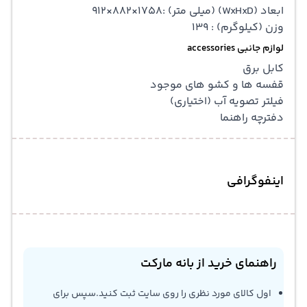
ابعاد (WxHxD) (میلی متر) :1758×882×912
وزن (کیلوگرم) : 139
لوازم جانبی accessories
کابل برق
قفسه ها و کشو های موجود
فیلتر تصویه آب (اختیاری)
دفترچه راهنما
اینفوگرافی
راهنمای خرید از بانه مارکت
اول کالای مورد نظری را روی سایت ثبت کنید.سپس برای