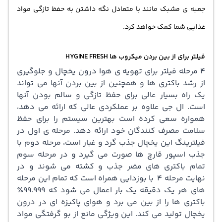
جعبه ی مشبک مانند با متعادل نگه داشتن به حفظ تازگی مواد
غذایی شما کمک خواهد کرد.
فیلتر برای از بین بردن میکروب ها HYGINE FRESH
4 مرحله فیلتر برای تهویه ی هوا درون یخچال و جلوگیری
از رشد باکتری ها و همچنین از بین بردن آنها می تواند
یک راه بسیار عالی برای حفظ تازگی و سالم بودن آنها
است. ال جی علاوه بر عملکردی عالی که ارائه می دهد،
همواره سعی کرده است بهترین سیستم را برای حفظ
سلامت مصرف کنندگان خود ارائه دهد. مرحله ی اول در
فیلترینگ این یخچال جذب گرد و غبار است، مرحله دوم با
جذب اسپور قارچ ها صورت می گیرد و در مرحله سوم
تمام باکتری های مضر جذب و کشته می شوند و در
نهایت مرحله 4 با بوزدایی همراه است که تمام این مرحله
های هر یک دقیقه یک بار اعمال می شود که 99.999٪
باکتری ها را از بین می برد و هوای پاکیزه ای در درون
یخچال تولید می کند. این ویژگی مانع از بو گرفتگی مواد