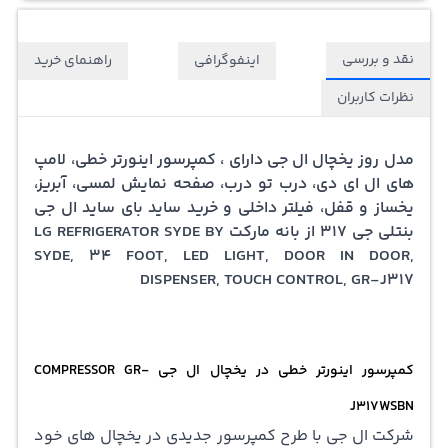
نقد و بررسی
اینفوگرافی
راهنمای خرید
نظرات کاربران
مدل روز یخچال ال جی دارای ، کمپرسور اینورتر خطی، لامپ
های ال ای دی، درب تو درب، صفحه نمایش لمسی، آبریز،
یخساز و قفل، فیلتر داخلی و خرید ساید بای ساید ال جی
بنتلی جی 317 از بانه مارکت LG REFRIGERATOR SYDE BY
SYDE, 34 FOOT, LED LIGHT, DOOR IN DOOR,
DISPENSER, TOUCH CONTROL, GR-J317
کمپرسور اینورتر خطی در یخچال ال جی COMPRESSOR GR-
J317WSBN
شرکت ال جی با طرح کمپرسور جدیدی در یخچال های خود