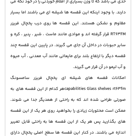
حدی می باشد که تا وزن بسیاری از اقلام خوردنی را در خود نگه می
دارند. با وجود اینکه این قفسه ها شیشه ای می باشند اما بسیار
مقاوم و نشکن هستند. این قفسه ها روی درب یخچال فریزر
RT63FM قرار گرفته اند و موادی مانند ماست ، شیر ، پنیر ، کره و
سایر حبوبات در داخل آن جای می گیرند. در پایین این قفسه چند
قفسه دیگر با ارتفاع بلند برای مایعاتی مانند آب معدنی ، آب میوه
و آب لیمو در آن قرار می گیرند.
امکانات قفسه های شیشه ای یخچال فریزر سامسونگ
capabilities Glass shelves rt63fmهر کدام از این قفسه های به
صورتی طراحی شده اند که به راحتی از همدیگر جدا می شوند.
ممکن است محتویات زیادی را بخواهید روی هر یک از این قفسه
های بگذارید پس هر یک از این قفسه ها به راحتی قابل تغییر
اندازه می باشند. در کنار این قفسه ها سطح اصلی یخچال دارای