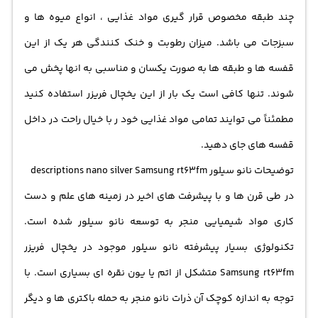
چند طبقه مخصوص قرار گیری مواد غذایی ، انواع میوه ها و
سبزجات می باشد. میزان رطوبت و خنک کنندگی هر یک از این
قفسه ها و طبقه ها به صورت یکسان و مناسبی به انها پخش می
شوند. تنها کافی است یک بار از این یخچال فریزر استفاده کنید
مطمئناً می توایند تمامی مواد غذایی خود ر با خیال راحت در داخل
قفسه های جای دهید.
توضیحات نانو سیلور descriptions nano silver Samsung rt63fm
در طی قرن ها و با پیشرفت های اخیر در زمینه های علم و دست
کاری مواد شیمیایی منجر به توسعه نانو سیلور شده است.
تکنولوژی بسیار پیشرفته نانو سیلور موجود در یخچال فریزر
Samsung rt63fm متشکل از اتم یا یون نقره ای بسیاری است. با
توجه به اندازه کوچک آن ذرات نانو منجر به حمله باکتری ها و دیگر