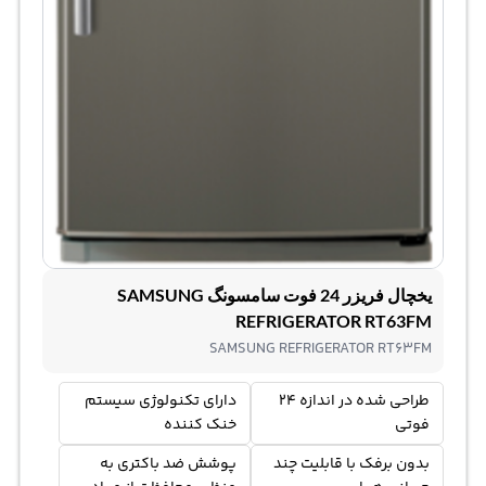
یخچال فریزر 24 فوت سامسونگ SAMSUNG
REFRIGERATOR RT63FM
SAMSUNG REFRIGERATOR RT63FM
طراحی شده در اندازه 24
دارای تکنولوژی سیستم
فوتی
خنک کننده
بدون برفک با قابلیت چند
پوشش ضد باکتری به