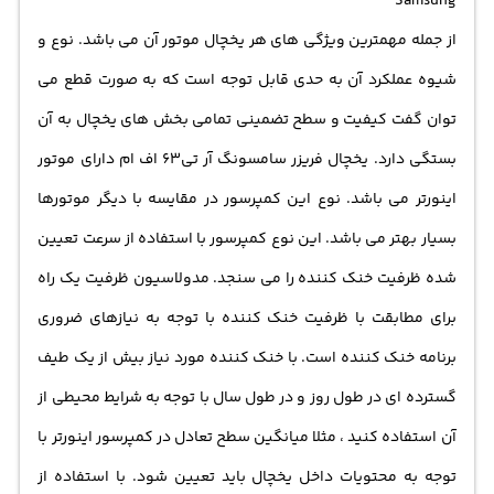
Samsung
از جمله مهمترین ویژگی های هر یخچال موتور آن می باشد. نوع و
شیوه عملکرد آن به حدی قابل توجه است که به صورت قطع می
توان گفت کیفیت و سطح تضمینی تمامی بخش های یخچال به آن
بستگی دارد. یخچال فریزر سامسونگ آر تی63 اف ام دارای موتور
اینورتر می باشد. نوع این کمپرسور در مقایسه با دیگر موتورها
بسیار بهتر می باشد. این نوع کمپرسور با استفاده از سرعت تعیین
شده ظرفیت خنک کننده را می سنجد. مدولاسیون ظرفیت یک راه
برای مطابقت با ظرفیت خنک کننده با توجه به نیازهای ضروری
برنامه خنک کننده است. با خنک کننده مورد نیاز بیش از یک طیف
گسترده ای در طول روز و در طول سال با توجه به شرایط محیطی از
آن استفاده کنید ، مثلا میانگین سطح تعادل در کمپرسور اینورتر با
توجه به محتویات داخل یخچال باید تعیین شود. با استفاده از