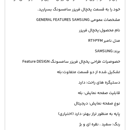
خود را به قسمت یخچال فریزر سامسونگ بسپارید.
مشخصات عمومی GENERAL FEATURES SAMSUNG
نام محصول:یخچال فریزر
مدل نامبر RT63FM
برند:SAMSUNG
خصوصیات طراحی یخچال فریزر سامسونگ Feature DESIGN
تشکیل شده از دو قسمت متفاوت:بله
دستیگره های راحت: دارد
قابلیت صفحه نمایش: بله
نوغ صفحه نمایش: دیجیتال
پایه به منظور تراز بهتر: دارد (اختیاری)
رنگ: سفید ، نقره ای و بژ