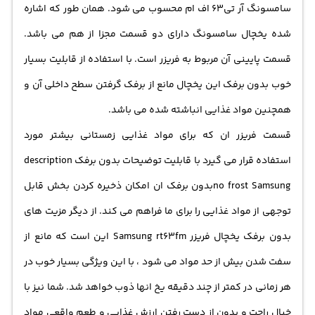
سامسونگ آر تی63 اف ام محسوب می شود. همان طور که اشاره
شده یخچال سامسونگ دارای دو قسمت مجزا از هم می باشد.
قسمت پایینی آن مربوط به فریزر است. با استفاده از قابلیت بسیار
خوب بدون برفک این یخچال مانع از برفک گرفتن سطح داخلی آن و
همچنین مواد غذایی انباشته شده می باشد.
قسمت فریزر ان که برای مواد غذایی زمستانی بیشتر مورد
استفاده قرار می گیرد با قابلیت توضیحات بدون برفک description
no frost Samsungبدون برفک ان امکان ذخیره کردن بخش قابل
توجهی از مواد غذایی را برای ما فراهم می کند. از دیگر مزیت های
بدون برفک یخچال فریزر Samsung rt63fm این است که مانع از
سفت شدن بیش از حد مواد می شود ، با این ویژگی بسیار خوب در
هر زمانی در کمتر از چند دقیقه یخ انها ذوب خواهد شد. شما نیز با
خیال راحت و بدون از دست رفتن ارزش غذایی و طعم واقعی مواد