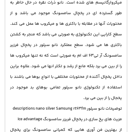
میکروارگانیسم های شده است. نانو ذرات نقره در حال حاظر به
طور گسترده ای در یخچال سامسونگ موجود می باشد و از
محتویات آنها در مقابله با باکتری ها و میکروب ها عمل می کند.
سطح کارایی این تکنولوژی به صورتی می باشد که منجر به کشتن
باکتری ها می شود. سطح عملکرد نانو سیلور در یخچال فرزیر
سامسونگ آر تی63 اف ام به صورتی است که نه تنها میکروب ها
را از بین می برد بلکه مانع از رشد و تکثر انها می شود. علاوه براین
داخل یخچال آکنده از محتویات مختلفی با انواع بوها می باشند با
استفاده از تکنولوژی نانو سیلور تمامی بوهای بد موجود در
یخجال را از بین می برد.
توضیحات نانو سیلور descriptions nano silver Samsung rt63fm
مزیت های یخ سازی در یخچال فریزر سامسونگ Ice advantage
از بهترین فن آوری هایی که کمپانی سامسونگ برای یخچال