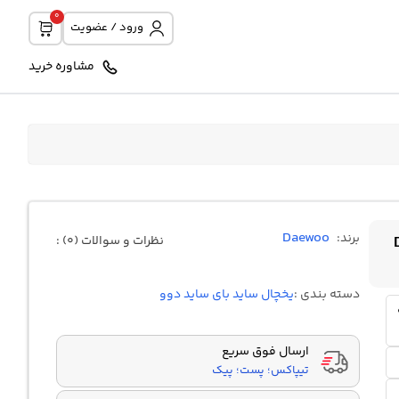
0
ورود / عضویت
مشاوره خرید
Daewoo
برند:
نظرات و سوالات (0) :
-
دسته بندی :
یخچال ساید بای ساید دوو
ارسال فوق سریع
تیپاکس؛ پست؛ پیک