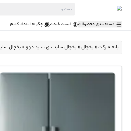
دسته‌بندی محصولات
لیست قیمت
چگونه اعتماد کنیم
بانه مارکت
»
یخچال
»
یخچال ساید بای ساید دوو
»
یخچال ساید بای ساید دوو 2F3