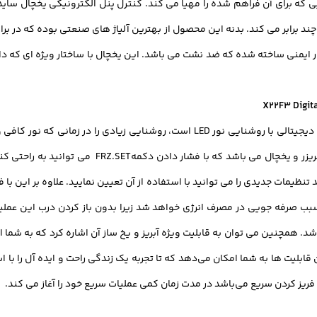
ند برابر می کند. بدنه این محصول از بهترین آلیاژ های صنعتی بوده که در برا
نی ساخته شده که ضد نشت می باشد. این یخچال با ساختار ویژه ای که دارد تو
با توجه به اینکه یخچال ساید بای ساید دوو مجهز به کنترل پنل دیجیتالی با روشنایی نو
سبب صرفه جویی در مصرف انرژی خواهد شد زیرا بدون باز کردن درب این عمل
د. همچنین می توان به قابلیت ویژه آبریز و یخ ساز آن اشاره کرد که به شما
بلیت ها به شما امکان می‌دهد که تا تجربه یک زندگی راحت و ایده آل را با اس