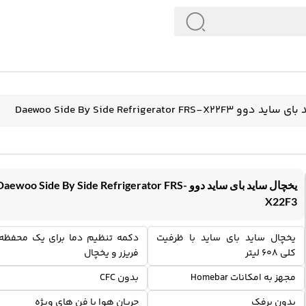
Daewoo Side By Side Refrigerator FRS-X2
یخچال ساید بای ساید دوو Daewoo Side By Side Refrigerator FRS
X22F3
یخچال ساید بای ساید با ظرفیت
دکمه تنظیم دما برای یک محفظه
کلی 608 لیتر
فریزر و یخچال
مجهز به امکانات Homebar
بدون CFC
بدون برفک
جریان هوا با فن های ویژه