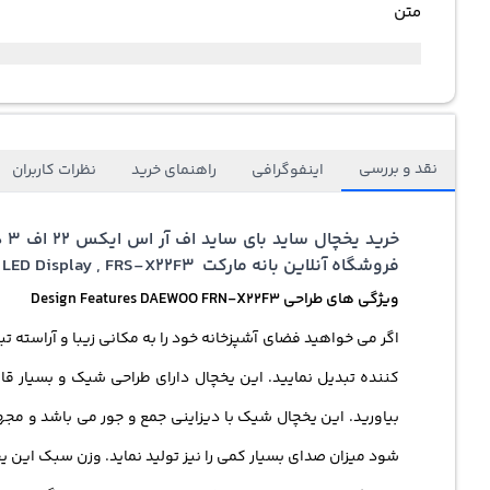
متن
نقد و بررسی
اینفوگرافی
راهنمای خرید
نظرات کاربران
فروشگاه آنلاین بانه مارکت Daewoo Side By Side Refrigerator Turbo – X Cooling , LED Display , FRS-X22F3
ویژگی های طراحی Design Features DAEWOO FRN-X22F3
کننده تبدیل نمایید. این یخچال دارای طراحی شیک و بسیار قاب
بیاورید. این یخچال شیک با دیزاینی جمع و جور می باشد و مجهز
شود میزان صدای بسیار کمی را نیز تولید نماید. وزن سبک این ی