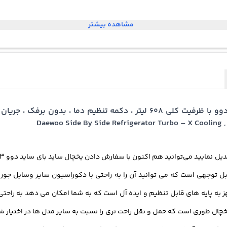
مشاهده بیشتر
خرید یخچال ساید بای ساید اف آر اس ایکس 22 اف 3 دوو با ظرفیت کلی 608 لیت
ل توجهی است که می توانید آن را به راحتی با دکوراسیون سایر وسایل جور کر
 به پایه های قابل تنظیم و ایده آل است که به شما امکان می دهد به راحتی آ
خچال طوری است که حمل و نقل راحت تری را نسبت به سایر مدل ها در اختیار شم