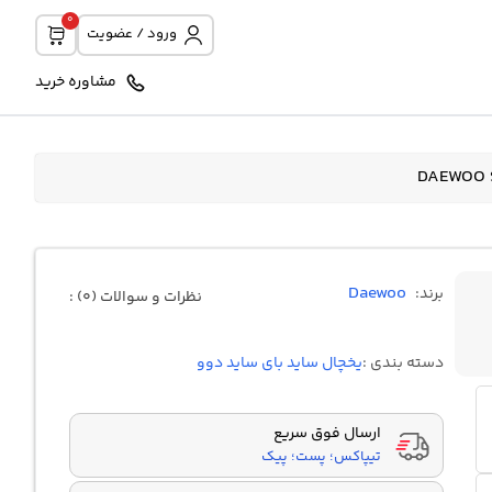
0
ورود / عضویت
مشاوره خرید
Daewoo
برند:
نظرات و سوالات (0) :
دسته بندی :
یخچال ساید بای ساید دوو
ارسال فوق سریع
تیپاکس؛ پست؛ پیک