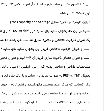
نوع turbo-x می باشد.
میزان ظرفیت و ذخیره سازی gross capacity and Storage
علاوه بر ا
است و میزان فضای ذخیره سازی فریزر آن 204 لیتر و میزان ذخیره سازی یخچال، این یخچال دوو 373 لیتر می باشد.
مشخصات طراحی و ساختار بدنه اف آر اس-ایکس 22 بی Design and body structure
یخچال FRS-x22b3 به صورت ساید بای ساید و با 
برای کسانی که علاقه مند هستند دکوراسیون آشپزخانه ی خود را