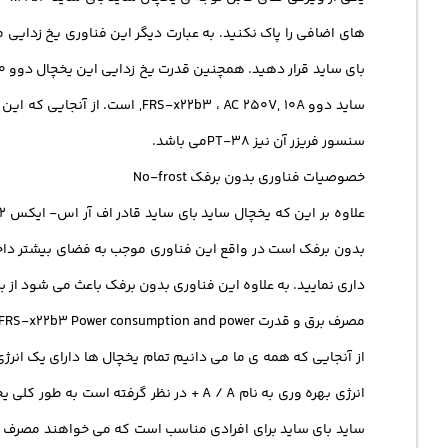
های اضافی را پاک نکنید. به عبارت دیگر این فناوری یخ زدایی 
سنسور فریزر آن نیز PT-38می باشد.
خصوصیات فناوری بدون برفک No-frost
بدون برفک است در واقع این فناوری موجب به فضای بیشتر داخل ف
داری نمایید. به علاوه این فناوری بدون برفک باعث می شود از برف های اضاف
مصرف برق و قدرت FRS-x22b3 Power consumption and power
از آنجایی که همه ی ما می دانیم تمام یخچال ها دارای یک انرژ