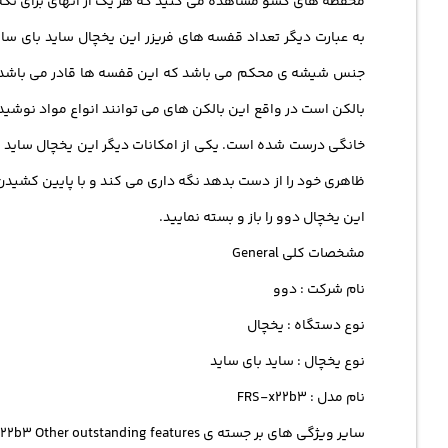
محفظه های کشو مشاهده می کنید که هر یک از آنهای برای نگه 
خانگی درست شده است. یکی از امکانات دیگر این یخچال ساید با
ظاهری خود را از دست بدهد نگه داری می کند و با پایین کشید
این یخچال دوو را باز و بسته نمایید.
مشخصات کلی General
نام شرکت : دوو
نوع دستگاه : یخچال
نوع یخچال : ساید بای ساید
نام مدل : FRS-x22b3
سایر ویژگی های بر جسته ی FRS-x22b3 Other outstanding features