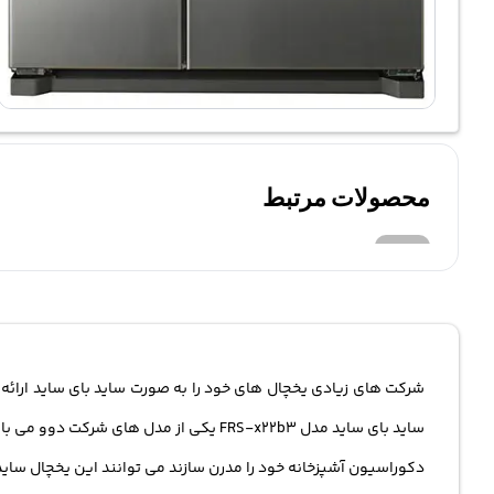
محصولات مرتبط
شرکت های زیادی یخچال های خود را به صورت ساید بای ساید ارائه 
ساید بای ساید مدل FRS-x22b3 یکی از م