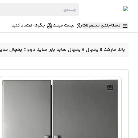
دسته‌بندی محصولات
لیست قیمت
چگونه اعتماد کنیم
بانه مارکت
»
یخچال
»
یخچال ساید بای ساید دوو
»
یخچال ساید بای ساید 577 لیتر دوو 22B3