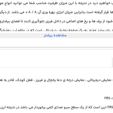
اهید دید در نتیجه با این میزان ظرفیت مناسب شما می توانید انواع مواد 
د از برف ها و یخ های اضافی در داخل فریزر جلوگیری کنند تا فضای بیشتری را 
مشاهده بیشتر
د. یکی از ویژگی های این یخچال ساید بای ساید دوو می توان به هشدار درب
یکی از ویژگی های قابل توجه ی یخچال ساید بای ساید FRS-x22b3 این است که از یک سطح سرو صدای کمی بر