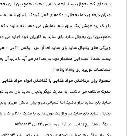
و صدای کم یخچال بسیار اهمیت می دهند. همچنین این یخچال سا
با رنگ زرد خوش رنگ برای شما نمایش می دهد. به علاوه دکمه
ویژگ
بسته نشده است این هشدار درب به صدا در می آید تا درب آن ب
مشخصات نورپردازی The lighting
معمولا برای برداشتن مواد غذایی یا گذاشتن انواع مواد غذایی 
یخچال ساید بای ساید دوو از یک نورپردازی با قدرت 2.16 وات و با ولتاژ مناسب DC12V استفاده می کند.
ویژگی های یخ زدایی اف آر اس-ایکس 22 بی 3 Defrost