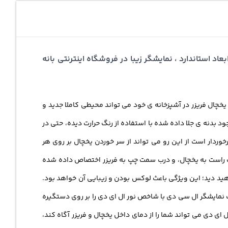
ه مینی بار ، طراحی فوق العاده با ابعاد استاندارد ، نمایشگر زیبا در فروشگاه اینترنتی بانه
 یخچال فریزر در آشپزخانه ی خود می تواند محیطی کاملا جدید و
ود بدنه ی جلا داده شده با استفاده از رنگ حرارت دیده، حتی در
برخوردار است از این رو می تواند از سر خوردن یخچال بر روی هر
ت راست به یخچال، و درب سمت چپ به فریزر اختصاص داده شده
اهید دید؛ این ویژگی باعث لوکس بودن و زیبایی آن خواهد بود.
 نمایشگر ال سی دی با شاخص نور ال ای دی را بر روی دستگیره
ور آبی رنگ ال ای دی می تواند شما را از دمای داخل یخچال و فریزر آگاه کند،