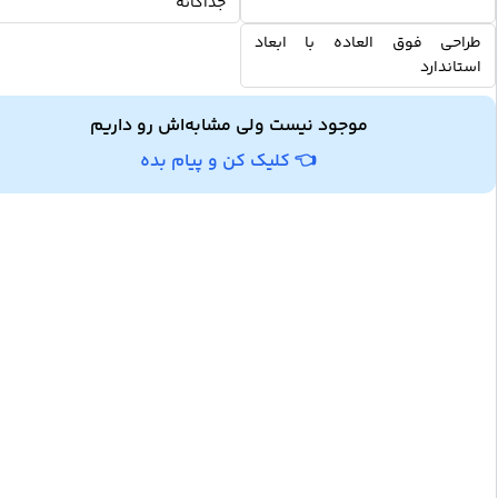
جداگانه
طراحی فوق العاده با ابعاد
استاندارد
موجود نیست ولی مشابه‌اش رو داریم
👈 کلیک کن و پیام بده