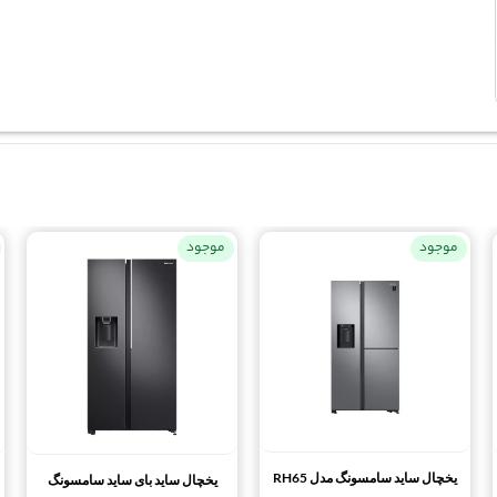
موجود
موجود
یخچال ساید سامسونگ مدل RH65
یخچال ساید بای ساید سامسونگ