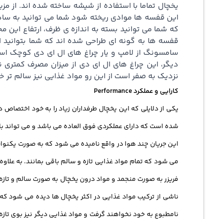
یخچال تماما با استفاده از شیشه ساخته شده اند. از مز
این قفسه ها موادی ریخته شود شما می توانید به سادگ
که شما می توانید بسته به اندازه ی ظرف، ارتفاع این مح
قفسه ها به گونه ای طراحی شده اند که شما بتوانید ان
سامسونگ از لامپ و یار چراغ های ال ای دی کوچک است
دیگر، این چراغ های ال ای دی از میزان مصرف کمتری نی
نزدیک به صفر است از این رو مواد غذایی نیز سالم تر خ
کارایی و عملکرد Performance
شده است که دارای عملکردی فوق العاده می باشد و می تواند با 
این جریان چند هوا در واقع نامیده می شود که به صورت یکنوا
می شود که تمام مواد غذایی تازه و سالم باقی بمانند. به علاو
فریزر به صورت منجمد و مواد درون یخچال به صورت سالم و تازه 
ناشی از ترکیب مواد غذایی در اکثر یخچال ها دیده می شود ک
نامطبوع به خود نخواهند گرفت و مواد غذایی دیگر نیز بوی تا