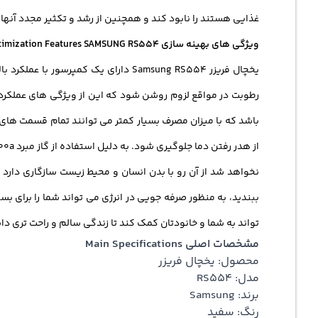
غذایی هستند را نابود کند و همچنین از رشد و تکثیر مجدد آنها 
ویژگی های بهینه سازی Optimization Features SAMSUNG RS554
یخچال فریزر Samsung RS554 دارای ی
رطوبت در مواقع لزوم روشن شود که این از ویژگی های عملکرد 
باشد که با میزان مصرف بسیار کمتر می توانند تمام قسمت های 
نخواهد شد از آن رو با بدن انسان و محیط زیست سازگاری دارد 
ببندید، به منظور صرفه جویی در انرژی می تواند شما را برای 
تواند به شما و خانودتان کمک کند تا زندگی سالم و راحت تری 
مشخصات اصلی Main Specifications
محصول: یخچال فریزر
مدل: RS554
برند: Samsung
رنگ: سفید