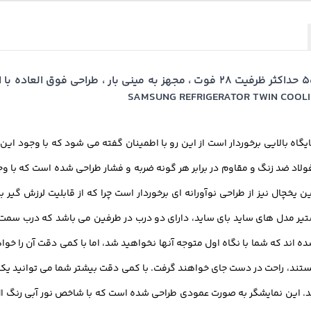
خرید آنلاین یخچال ساید بای ساید سامسونگ آر اس 554 حداکثر ظرفیت 28 فوت ، مجهز ب
یگاه بالایی برخوردار است از این رو با اطمینان گفته می شود که با وجود این
فولاد ضد زنگ و مقاوم در برابر هر گونه ضربه و فشار طراحی شده است که با وج
ن یخچال نیز از طراحی نوآورانه ای برخوردار است چرا که از قابلیت لرزش گیر 
تیر مدل های ساید بای ساید، دارای دو درب در طرفین می باشد که درب سم
اند که شما با نگاه اول متوجه آنها نخواهید شد، اما با کمی دقت آن را خو
ستند، راحت در دست جای خواهند گرفت. با کمی دقت بیشتر شما می توانید یک
ای ساید سامسونگ RS554 مشاهده نمایید. این نمایشگر به صورت عمودی طراحی شده است که با شاخص ن