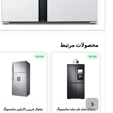
محصولات مرتبط
موجود
موجود
یخچال ساید بای ساید سامسونگ
یخچال فریزر بالا پایین سامسونگ