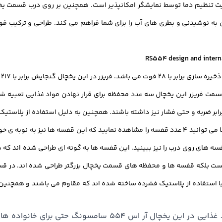
ه نوشیدنی و بطری های آب را برای شما فراهم می کند. طراحی و ترکیب فوق 
هم
سمت فریزر این یخچال سه عدد محفظه برای قرار نهادن مواد غذایی تعبیه ش
رابر ضربه و حتی فشار نیز داشته باشند. همچنین به دلیل استفاده از پلاستیک
درون آن را مشاهده نمایید. در این قسمت از فریزر همچنین شما می توانید 4 عدد قفسه را مشاهده نمای
ه های روی درب را نیز ببینید. این قفسه ها به گونه ای طراحی شده اند که شم
یست بلکه قفسه ها و محفظه های قسمت یخچال بزرگتر طراحی شده اند. در قس
با استفاده از پلاستیک فشرده ساخته شده اند که مقاوم می باشند و همچنین 
وجود 5 عدد قفسه برای ذخیره و قرار دادن دیگر مواد غذایی در 