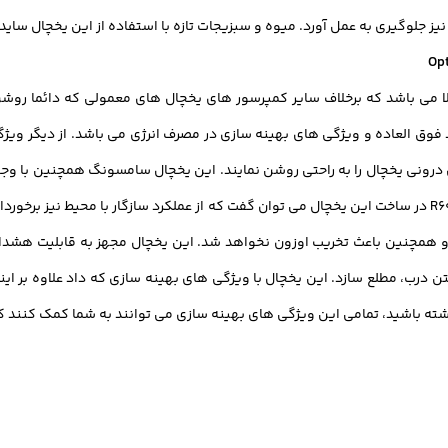
نیز جلوگیری به عمل آورد. میوه و سبزیجات تازه با استفاده از این یخچال سای
ک کمپرسور با عملکرد بالا می باشد که برخلاف سایر کمپرسور های یخچال های معمولی که
فوق العاده و ویژگی های بهینه سازی در مصرف انرژی می باشد. از دیگر وی
درونی یخچال را به راحتی روشن نمایند. این یخچال سامسونگ همچنین با وجود 
از هدر رفتن دما جلوگیری شود. به دلیل استفاده از گاز مبرد R600a در ساخت این یخچال می توان گفت که از عملکر
و همچنین باعث تخریب اوزون نخواهد شد. این یخچال مجهز به قابلیت هشدار د
بستن درب، مطلع سازد. این یخچال با ویژگی های بهینه سازی که داد علاوه ب
داشته باشید، تمامی این ویژگی های بهینه سازی می توانند به شما کمک کنند 