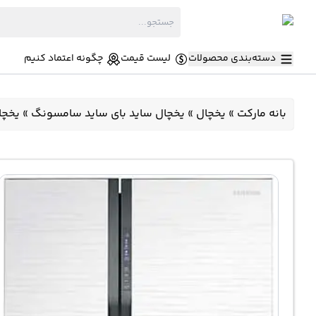
دسته‌بندی محصولات
لیست قیمت
چگونه اعتماد کنیم
بانه مارکت
»
یخچال
»
یخچال ساید بای ساید سامسونگ
»
یخچال ساید ب