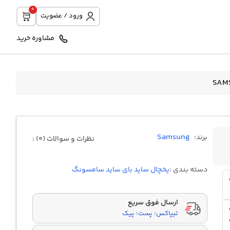
0
ورود / عضویت
مشاوره خرید
Samsung
برند:
نظرات و سوالات (0) :
دسته بندی :
یخچال ساید بای ساید سامسونگ
ارسال فوق سریع
تیپاکس؛ پست؛ پیک