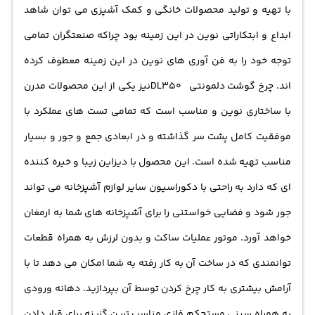
با تهیه و تولید محصولات خانگی و کمک آشپزی می توان شاهد
ابداع و ابتکاراتی نوین در این زمینه بود چراکه صنعتگران تمامی
توجه خود را به فن آوری های نوین در این زمینه معطوف کرده
اند. چرخ گوشت دلمونتی DL350نیز یکی از این محصولات مدرن
با ساختاری نوین و مناسب است که تمامی تست های عملکرد با
موفقیت کامل پشت سر گذاشته و در ابعادی جمع و جور و بسیار
مناسب تهیه شده است. این محصول با دیزاین زیبا و خیره کننده
ای که دارد به راحتی با دکوراسیون سایر لوازم آشپزخانه می تواند
جور شود و فضایی خواستنی را برای آشپزخانه های شما به ارمغان
خواهد آورد. موتور عملیات ساکت و بدون لرزش به همراه قطعات
توانمندی که در ساخت آن به کار رفته به شما امکان می دهد تا با
آرامش بیشتری به کار چرخ کردن توسط آن بپردازید. دهانه ورودی
به همراه سینی مستحکم فلزی مناسب ترین گزینه برای قرار دادن