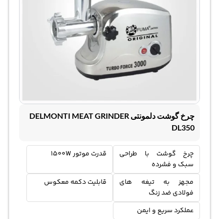
چرخ گوشت دلمونتی DELMONTI MEAT GRINDER
DL350
چرخ گوشت با طراحی
قدرت موتور 1500W
سبک و فشرده
مجهز به تیغه های
قابلیت دکمه معکوس
فولادی ضد زنگ
عملکرد سریع و ایمن