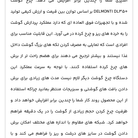
آشپزی شما را چندین برابر افزایش می دهد. چرخ گوشت
DELMONTI DL350 بر اساس توازن بین قیمت و ارزش کیفی تولید
شده و با تجهیزات فوق العاده ای که دارد عملکرد پردازش گوشت
را به خرده های ریز و چرخ کرده در می آورد. این قابلیت مناسب برای
افرادی است که تمایلی به مصرف کردن تکه های بزرگ گوشت داخل
غذا نیستند و بیشتر ترجیح می دهند برای هضم راحت تر از برش
های چرخ کرده استفاده کنند. با توجه به سرعت عملکرد این
دستگاه چرخ گوشت دیگر لازم نیست مدت های زیادی برای برش
دادن بافت های گوشتی و سبزیجات منتظر بمانید چراکه استفاده
از این محصول روند کار شما را چندین برابر افزایش خواهد داد و
ظرفیت چرخ کردن حجم زیادی از گوشت را در یک دقیقه فراهم
خواهد کرد. شبکه های مقاوم با اندازه های مختلف امکان برش
دادن گوشت در سایز های درشت و ریز را فراهم می کند و با