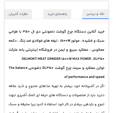
نقد و بررسی
راهنمای خرید
نظرات کاربران
خرید آنلاین دستگاه چرخ گوشت دلمونتی دی ال 350 با طراحی
سبک و فشرده ، موتور 1500W ، تیغه های فولادی ضد زنگ ، دکمه
معکوس ، عملکرد سریع و ایمن در فروشگاه اینترنتی بانه مارکت
DELMONTI MEAT GRINDER 1500W MAX POWER , DL350
توازن عملکرد و سرعت چرخ گوشت DL350 دلمونتی The balance
of performance and speed
اگر در آشپزخانه خود بیشتر به تهیه غذاهای متنوع و لذیذ علاقه
دارید باید از محصولات و دستگاه های حرفه ای کمک آشپزی جهت
تنوع و بازدهی بیشتر در کار خود استفاده کنید زیرا سلیقه و سبک