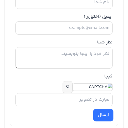
ایمیل
(اختیاری)
نظر شما
کپچا
↻
ارسال