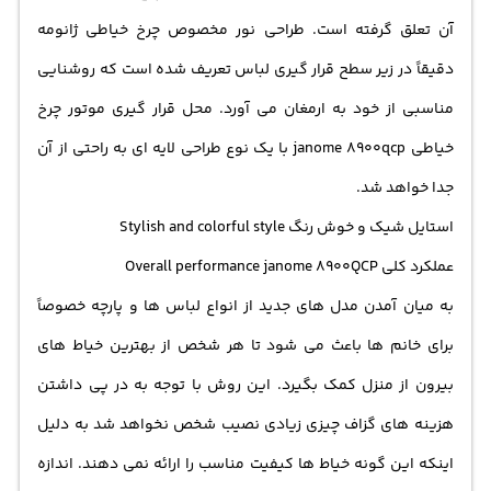
آن تعلق گرفته است. طراحی نور مخصوص چرخ خیاطی ژانومه
دقیقاً در زیر سطح قرار گیری لباس تعریف شده است که روشنایی
مناسبی از خود به ارمغان می آورد. محل قرار گیری موتور چرخ
خیاطی janome 8900qcp با یک نوع طراحی لایه ای به راحتی از آن
جدا خواهد شد.
استایل شیک و خوش رنگ Stylish and colorful style
عملکرد کلی Overall performance janome 8900QCP
به میان آمدن مدل های جدید از انواع لباس ها و پارچه خصوصاً
برای خانم ها باعث می شود تا هر شخص از بهترین خیاط های
بیرون از منزل کمک بگیرد. این روش با توجه به در پی داشتن
هزینه های گزاف چیزی زیادی نصیب شخص نخواهد شد به دلیل
اینکه این گونه خیاط ها کیفیت مناسب را ارائه نمی دهند. اندازه