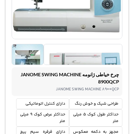
چرخ خیاطی ژانومه JANOME SWING MACHINE
8900QCP
JANOME SWING MACHINE 8900QCP
طراحی شیک و خوش رنگ
دارای کنترل اتوماتیکی
حداکثر طول کوک 5 میلی
حداکثر عرض کوک 9 میلی
متر
متر
مجهز به دکمه معکوس
دارای قرقره سیم پیچ