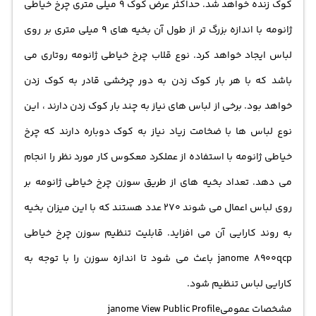
کوک زنده خواهد شد. حداکثر عرض کوک 9 میلی متری چرخ خیاطی
ژانومه با اندازه بزرگ تر از طول آن بخیه های 9 میلی متری بر روی
لباس ایجاد خواهد کرد. نوع قلاب چرخ خیاطی ژانومه روتاری می
باشد که با هر بار کوک زدن به دور چرخشی قادر به کوک زدن
خواهد بود. برخی از لباس های نیاز به چند بار کوک زدن دارند ، این
نوع لباس ها با ضخامت زیاد نیاز به کوک دوباره دارند که چرخ
خیاطی ژانومه با استفاده از عملکرد معکوس کار مورد نظر را انجام
می دهد. تعداد بخیه های از طریق سوزن چرخ خیاطی ژانومه بر
روی لباس اعمال می شوند 270 عدد هستند که با این میزان بخیه
به روند کارایی آن می افزاید. قابلیت تنظیم سوزن چرخ خیاطی
janome 8900qcp باعث می شود تا اندازه سوزن را با توجه به
کارایی لباس تنظیم شود.
مشخصات عمومیjanome View Public Profile