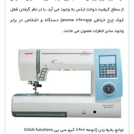
از سطح کیفیت دوخت لباس به وجود می آید. با در نظر گرفتن قفل
کوک چرخ خیاطی janome 8900qcp دستگاه و اشخاص در برابر
وجود سایر خطرات مصون می مانند.
توابع بخیه زدن ژانومه 8900 کیو سی پی Stitch functions