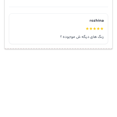
rozhina
★
★
★
★
★
رنگ های دیگه ش موجوده ؟