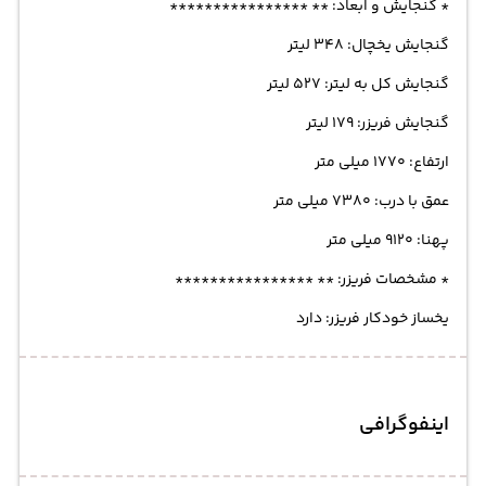
* گنجایش و ابعاد: ** ****************
گنجایش یخچال: 348 لیتر
گنجایش کل به لیتر: 527 لیتر
گنجایش فریزر: 179 لیتر
ارتفاع: 1770 میلی متر
عمق با درب: 7380 میلی متر
پهنا: 9120 میلی متر
* مشخصات فریزر: ** ****************
یخساز خودکار فریزر: دارد
اینفوگرافی