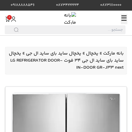
09188888546
08734222224
08731110000
☰
0
بانه مارکت
»
یخچال
»
یخچال ساید بای ساید ال جی
»
یخچال
ساید بای ساید ال جی 34 فوت LG REFRIGERATOR DOOR-
IN-DOOR GR-J33 next