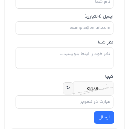
ایمیل
(اختیاری)
نظر شما
کپچا
↻
ارسال