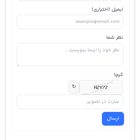
ایمیل
(اختیاری)
نظر شما
کپچا
↻
ارسال