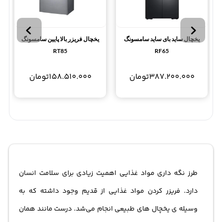
یخچال ساید بای ساید سامسونگ
یخچال فریزر بالا پایین سامسونگ
RT85
RF65
387.200.000
تومان
158.510.000
تومان
طرز نگه داری مواد غذایی اهمیت زیادی برای سلامت انسان
دارد. فریزر کردن مواد غذایی از قدیم وجود داشته که به
وسیله ی یخچال های طبیعی انجام می‌شد. درست مانند همان