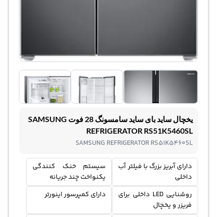
یخچال ساید بای ساید سامسونگ 28 فوت SAMSUNG
REFRIGERATOR RS51K5460SL
SAMSUNG REFRIGERATOR RS51K5460SL
دارای آبریز بزرگ با فیلتر آب
سیستم خنک کنندگی
داخلی
یکنواخت چند جریانه
روشنایی LED داخلی برای
دارای کمپرسور اینورتر
فریزر و یخچال