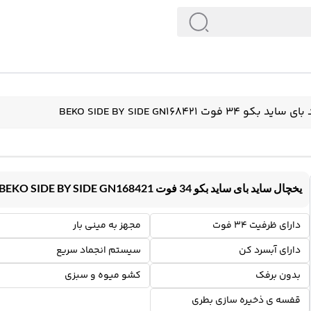
34 فوت BEKO SIDE BY SIDE GN168421
یخچال ساید بای ساید بکو 34 فوت BEKO SIDE BY SIDE GN168421
دارای ظرفیت 34 فوت
مجهز به مینی بار
دارای آبسرد کن
سیستم انجماد سریع
بدون برفک
کشو میوه و سبزی
قفسه ی ذخیره سازی بطری