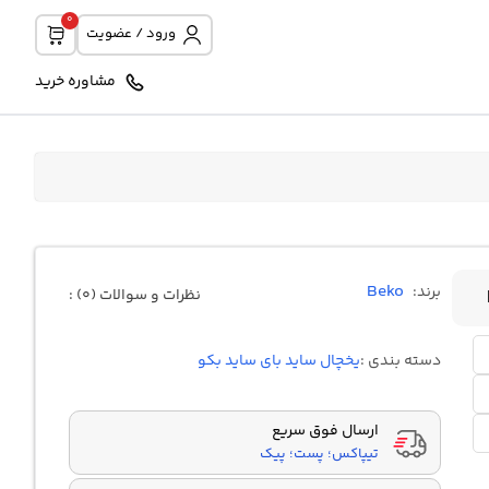
0
ورود / عضویت
مشاوره خرید
Beko
برند:
نظرات و سوالات (0) :
دسته بندی :
یخچال ساید بای ساید بکو
ارسال فوق سریع
تیپاکس؛ پست؛ پیک