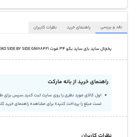
نقد و بررسی
راهنمای خرید
نظرات کاربران
یخچال ساید بای ساید بکو 34 فوت BEKO SIDE BY SIDE GN168421
راهنمای خرید از بانه مارکت
اول کالای مورد نظری را روی سایت ثبت کنید.سپس برای طلاع
تست مبلغ را پرداخت کنید» برای مشاهده راهنمای خرید کل
نظرات کاربران