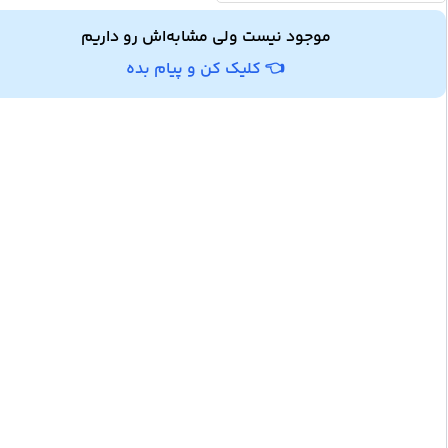
موجود نیست ولی مشابه‌اش رو داریم
👈 کلیک کن و پیام بده