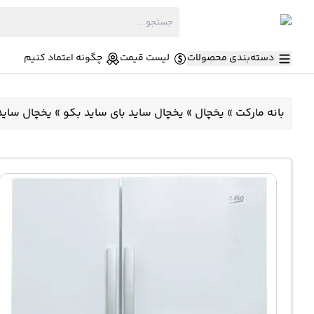
دسته‌بندی محصولات
لیست قیمت
چگونه اعتماد کنیم
بانه مارکت
»
یخچال
»
یخچال ساید بای ساید بکو
»
یخچال ساید بای ساید بکو 