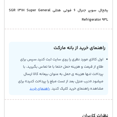
یخچال سوپر جنرال 6 فوتی هتلی SGR 131H Super General
Refrigerator 93L
راهنمای خرید از بانه مارکت
اول کالای مورد نظری را روی سایت ثبت کنید.سپس برای
طلاع از قیمت و هزینه حمل حتما با ما تماس بگیرید، با
پرداخت تنها هزینه ی حمل به عنوان بیعانه کالا ارسال
میشود «درب منزل بعد از تست مبلغ را پرداخت کنید» برای
مشاهده راهنمای خرید کلیک کنید.
راهنمای خرید
نظرات کاربران