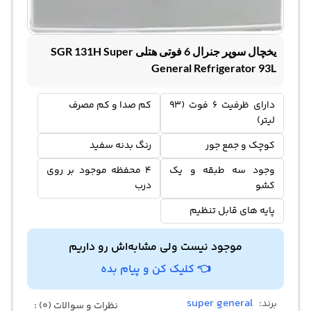
یخچال سوپر جنرال 6 فوتی هتلی SGR 131H Super
General Refrigerator 93L
دارای ظرفیت 6 فوت (93
کم صدا و کم مصرف
لیتر)
کوچک و جمع جور
رنگ بدنه سفید
وجود سه طبقه و یک
4 محفظه موجود بر روی
کشو
درب
پایه های قابل تنظیم
موجود نیست ولی مشابه‌اش رو داریم
👈 کلیک کن و پیام بده
super general
برند:
نظرات و سوالات (0) :