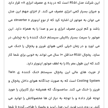
این شرکت مدل RS51 است که در رده ی مصرف انرژی A+ قرار دارد
و میزان بسیار کمی انرژی مصرف می کند. از اجزای مهم این مدل
می توان به موتور ان اشاره کرد که از نوع اینورتر « Inverter» می
باشد و کم ترین مصرف انرژی و سر و صدا را به همراه دارد. این
موتور با سرعت بسیار بالایش سیستم خنک کننده را به چرخش در
می اورد و در زمان خیلی کمی هوای فریزر و یخچال را خنک می
سازد. یخچال RS51 حداقل 10 سال می تواند به خوبی برای شما کار
کند که این طول عمر بالا را به لطف موتور اینورتر دارد.
از مزیت های عالی این یخچال سیستم خنک کننده ی Twin
Cooling System است که به صورت جداگانه هوای داخل یخچال و
فریزر را خنک می کند. سامسونگ که همیشه نیاز کاربران را مورد
توجه قرار داده و با توجه به نیاز ان ها محصولاتش را تولید می
کند، بر روی درب فریزر این مدل ابریز و یخساز را طراحی کرده تا شما