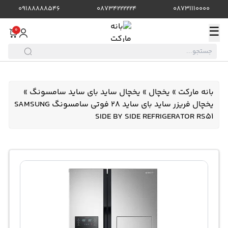
09188888546
08734222224
08731110000
☰
0
بانه مارکت
»
یخچال
»
یخچال ساید بای ساید سامسونگ
»
یخچال فریزر ساید بای ساید 28 فوتی سامسونگ SAMSUNG
SIDE BY SIDE REFRIGERATOR RS51