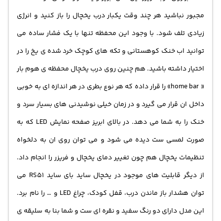
مجبور نباشید هر چند وقت یکبار درب یخچال را باز کنید و انرژی
زیادی تلف شود. با وجود این محفظه تنها با یک فشار ساده می
توانید اب خنک کوهستانی و تکه های کوچک خرد شده ی یخ را در
اختیار داشته باشید. هم چنین روی درب یخچال محفظه ی هوم بار
« home bar» را قرار داده که هر نوع بطری در هر اندازه ای به خوبی
داخل ان قرار می گیرد و در زمان خیلی نوشیدنی های بسیار سرد و
خنک را به شما می دهد. در بالای ابریز صفحه نمایش LED که به
صورت لمسی ست دیده می شود و می توان روی ان به دلخواه
تنظیمات یخچال هم چون تغییر دمای یخچال و فریزر را انجام داد.
از دیگر قابلیت های موجود در یخچال ساید بای ساید RS51 می
توان هشدار باز ماندن درب، قفل کودک، چراغ LED و … را نام برد.
این مدل دارای دو رنگ سفید و نقره ای ست و شما بنا به سلیقه ی