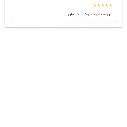
★
★
★
★
★
من میخام به زودی بخرمش